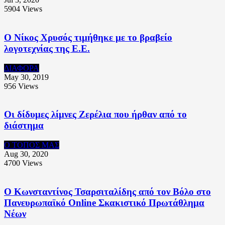
5904
Views
Ο Νίκος Χρυσός τιμήθηκε με το βραβείο
λογοτεχνίας της Ε.Ε.
ΔΙΑΦΟΡΑ
May 30, 2019
956
Views
Οι δίδυμες λίμνες Ζερέλια που ήρθαν από το
διάστημα
Ο ΤΟΠΟΣ ΜΑΣ
Aug 30, 2020
4700
Views
Ο Κωνσταντίνος Τσαρσιταλίδης από τον Βόλο στο
Πανευρωπαϊκό Online Σκακιστικό Πρωτάθλημα
Νέων