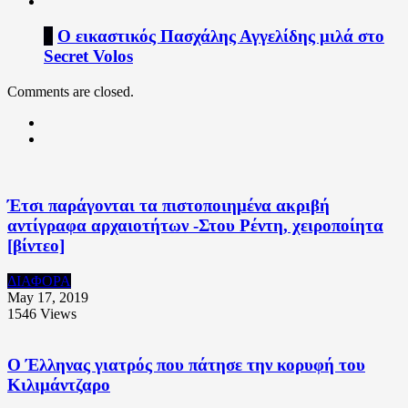
2
Ο εικαστικός Πασχάλης Αγγελίδης μιλά στο
Secret Volos
Comments are closed.
Έτσι παράγονται τα πιστοποιημένα ακριβή
αντίγραφα αρχαιοτήτων -Στου Ρέντη, χειροποίητα
[βίντεο]
ΔΙΑΦΟΡΑ
May 17, 2019
1546
Views
Ο Έλληνας γιατρός που πάτησε την κορυφή του
Κιλιμάντζαρο