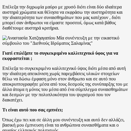
Επέλεξα την διχρωμία μαύρο με χρυσό διότι είναι δύο ιδιαίτερα
αυστηρά χρώματα και θέλησα να εκφράσω την αυστηρότητα και
την ιδιαιτερότητα των συναισθημάτων που μας κατέχουν , διότι
μπορεί σαν άνθρωποι να είμαστε προσιτοί, όμως κατά βάθος
διαθέτουμε αυστηρά κριτήρια.
Γιατί επιλέξατε το συγκεκριμένο καλλιτεχνικό ύφος για να
εκφραστείται ;
Επέλεξα το συγκεκριμένο καλλιτεχνικό ύψος διότι μέσα από αυτή
την ιδιαίτερη απεικόνιση χωρίς παρεμβάσεις υλικών στοιχείων
θέλω να δώσω έμφαση μόνο στον άνθρωπο και σε αυτό που
αποκρυπτογραφήτε μέσα από τους δεσμούς της συνύπαρξης του με
άλλα άτομα η μόνος του μέσα από ένα σύμπλεγμα συναισθημάτων
και δεσμών με την πολυπλοκότητα του ψυχισμού που τον
διακατέχει.
Τι είναι αυτό που σας εμπνέει;
Όπως έχω πει και σε άλλη μου συνέντευξη και αυτό δεν αλλάζει,
βασική μου έμπνευση είναι τα ανθρώπινα συναισθήματα και ο
αρχαίος ελληνικός πολιτισμός .