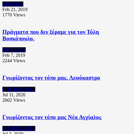
ΔΙΑΦΟΡΑ
Feb 21, 2019
1770
Views
Πράγματα που δεν ξέραμε για τον Τόλη
Βοσκόπουλο.
ΠΡΟΣΩΠΑ
Feb 7, 2019
2244
Views
Γνωρίζοντας τον τόπο μας. Λεφόκαστρο
Ο ΤΟΠΟΣ ΜΑΣ
Jul 11, 2020
2602
Views
Γνωρίζοντας τον τόπο μας Νέα Αγχίαλος
Ο ΤΟΠΟΣ ΜΑΣ
Jul 3, 2020