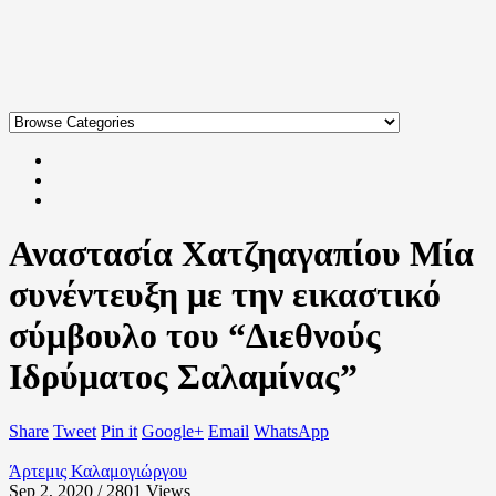
Αναστασία Χατζηαγαπίου Μία
συνέντευξη με την εικαστικό
σύμβουλο του “Διεθνούς
Ιδρύματος Σαλαμίνας”
Share
Tweet
Pin it
Google+
Email
WhatsApp
Άρτεμις Καλαμογιώργου
Sep 2, 2020 / 2801
Views