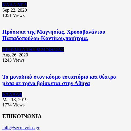
ΚΑΛΑ ΝΕΑ
Sep 22, 2020
1051
Views
Πρόσωπα της Μαγνησίας. Χρυσοβαλάντου
Παπαδοπούλου-Καντίκου,ποιήτρια.
ΠΡΟΣΩΠΑ ΤΗΣ ΜΑΓΝΗΣΙΑΣ
Aug 26, 2020
1243
Views
Το μοναδικό στον κόσμο εστιατόριο και θέατρο
μέσα σε τρένο βρίσκεται στην Αθήνα
ΕΛΛΑΔΑ
Mar 18, 2019
1774
Views
ΕΠΙΚΟΙΝΩΝΙΑ
info@secretvolos.gr