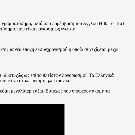
με γραμματόσημα, μετά από παρέμβαση του Άγγλου Hill. Το 1861
ατόσημο, που είναι παγκοσμίως γνωστό.
ε μια νέα εποχή εκσυγχρονισμού η οποία συνεχίζεται μέχρι
ι -δυστυχώς ως επί το πλείστων λογαριασμοί. Τα Ελληνικά
 μπορεί να σταλεί ακόμη ηλεκτρονικά.
 ακόμη μεγαλύτερη αξία. Ευτυχώς που υπάρχουν ακόμη τα