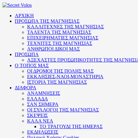
ΑΡΧΙΚΗ
ΠΡΟΣΩΠΑ ΤΗΣ ΜΑΓΝΗΣΙΑΣ
ΚΑΛΛΙΤΕΧΝΕΣ ΤΗΣ ΜΑΓΝΗΣΙΑΣ
ΤΑΛΕΝΤΑ ΤΗΣ ΜΑΓΝΗΣΙΑΣ
ΕΠΙΧΕΙΡΗΜΑΤΙΕΣ ΜΑΓΝΗΣΙΑΣ
ΤΕΧΝΙΤΕΣ ΤΗΣ ΜΑΓΝΗΣΙΑΣ
ΑΝΘΡΩΠΟΙ ΔΙΚΟΙ ΜΑΣ
ΠΡΟΣΩΠΑ
ΑΞΕΧΑΣΤΕΣ ΠΡΟΣΩΠΙΚΟΤΗΤΕΣ ΤΗΣ ΜΑΓΝΗΣΙ
Ο ΤΟΠΟΣ ΜΑΣ
ΟΙ ΔΡΟΜΟΙ ΤΗΣ ΠΟΛΗΣ ΜΑΣ
ΕΚΚΛΗΣΙΕΣ-ΝΑΟΙ-ΜΟΝΑΣΤΗΡΙΑ
ΙΣΤΟΡΙΑ ΤΗΣ ΜΑΓΝΗΣΙΑΣ
ΔΙΑΦΟΡΑ
ΑΝΑΜΝΗΣΕΙΣ
ΕΛΛΑΔΑ
ΣΑΝ ΣΗΜΕΡΑ
ΟΙ ΣΥΛΛΟΓΟΙ ΤΗΣ ΜΑΓΝΗΣΙΑΣ
ΣΚΕΨΕΙΣ
ΚΑΛΑ ΝΕΑ
ΤΟ ΤΡΑΓΟΥΔΙ ΤΗΣ ΗΜΕΡΑΣ
ΕΚΔΗΛΩΣΕΙΣ
Πολιτική Xρήσης Cookies