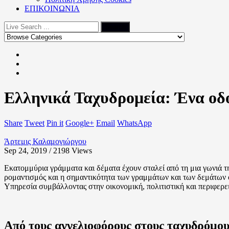
ΕΠΙΚΟΙΝΩΝΙΑ
Ελληνικά Ταχυδρομεία: Ένα οδο
Share
Tweet
Pin it
Google+
Email
WhatsApp
Άρτεμις Καλαμογιώργου
Sep 24, 2019 / 2198
Views
Εκατομμύρια γράμματα και δέματα έχουν σταλεί από τη μια γωνιά τη
ρομαντισμός και η σημαντικότητα των γραμμάτων και των δεμάτων ό
Υπηρεσία συμβάλλοντας στην οικονομική, πολιτιστική και περιφερει
Από τους αγγελιοφόρους στους ταχυδρόμου