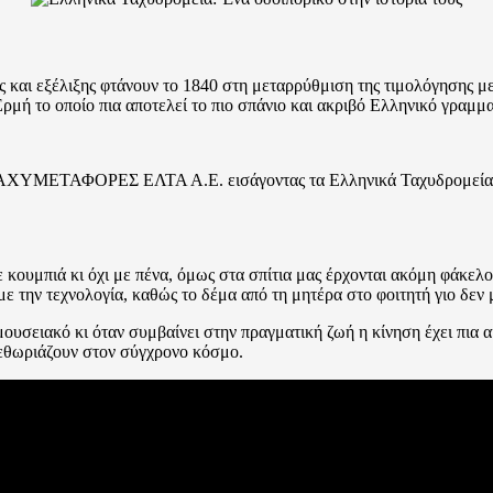
ς και εξέλιξης φτάνουν το 1840 στη μεταρρύθμιση της τιμολόγησης 
μή το οποίο πια αποτελεί το πιο σπάνιο και ακριβό Ελληνικό γραμμ
ία ΤΑΧΥΜΕΤΑΦΟΡΕΣ ΕΛΤΑ Α.Ε. εισάγοντας τα Ελληνικά Ταχυδρομεία σ
κουμπιά κι όχι με πένα, όμως στα σπίτια μας έρχονται ακόμη φάκελο
με την τεχνολογία, καθώς το δέμα από τη μητέρα στο φοιτητή γιο δεν
μουσειακό κι όταν συμβαίνει στην πραγματική ζωή η κίνηση έχει πια
ξεθωριάζουν στον σύγχρονο κόσμο.