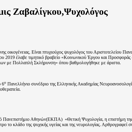
μις Ζαβαλίγκου,Ψυχολόγος
ης οικογένειας. Είναι πτυχιούχος ψυχολόγος του Αριστοτελείου Πα
ου 2019 έλαβε τιμητικό βραβείο «Κοινωνικού Έργου και Προσφοράς 
ώπων με Πολλαπλή Σκλήρυνση» όπου βαθμολογήθηκε με άριστα.
ο
ο 6
Πανελλήνιο συνέδριο της Ελληνικής Ακαδημίας Νευροανοσολογίας
οθεραπεία.
ακό Πανεπιστήμιο Αθηνών(ΕΚΠΑ) «Θετική Ψυχολογία, η επιστήμη της
ρο το κλάδο της ψυχικής υγείας και της νευρολογίας. Αρθρογραφεί σ