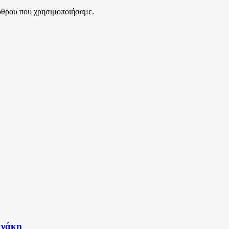
ρθρου που χρησιμοποιήσαμε.
κνάκη