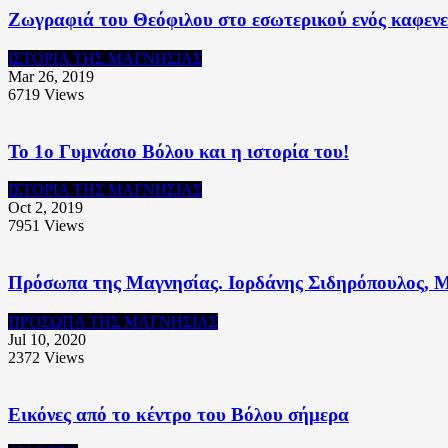
Ζωγραφιά του Θεόφιλου στο εσωτερικού ενός καφεν
ΙΣΤΟΡΙΑ ΤΗΣ ΜΑΓΝΗΣΙΑΣ
Mar 26, 2019
6719
Views
Το 1o Γυμνάσιο Βόλου και η ιστορία του!
ΙΣΤΟΡΙΑ ΤΗΣ ΜΑΓΝΗΣΙΑΣ
Oct 2, 2019
7951
Views
Πρόσωπα της Μαγνησίας. Ιορδάνης Σιδηρόπουλος, Μ
ΠΡΟΣΩΠΑ ΤΗΣ ΜΑΓΝΗΣΙΑΣ
Jul 10, 2020
2372
Views
Εικόνες από το κέντρο του Βόλου σήμερα