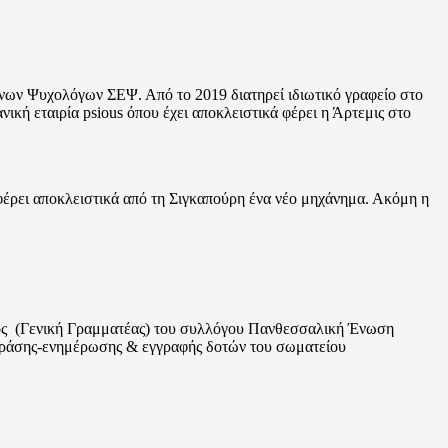
ήνων Ψυχολόγων ΣΕΨ. Από το 2019 διατηρεί ιδιωτικό γραφείο στο
ική εταιρία psious όπου έχει αποκλειστικά φέρει η Άρτεμις στο
φέρει αποκλειστικά από τη Σιγκαπούρη ένα νέο μηχάνημα. Ακόμη η
μέλος (Γενική Γραμματέας) του συλλόγου Πανθεσσαλική Ένωση
ράσης-ενημέρωσης & εγγραφής δοτών του σωματείου