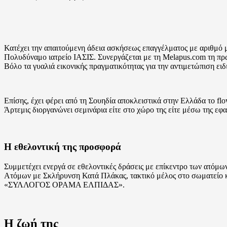
Κατέχει την απαιτούμενη άδεια ασκήσεως επαγγέλματος με αριθμό 
Πολυδύναμο ιατρείο ΙΑΣΙΣ. Συνεργάζεται με τη Melapus.com τη πρώτ
Βόλο τα γυαλιά εικονικής πραγματικότητας για την αντιμετώπιση ειδ
Επίσης, έχει φέρει από τη Σουηδία αποκλειστικά στην Ελλάδα το f
Άρτεμις διοργανώνει σεμινάρια είτε στο χώρο της είτε μέσω της ε
Η εθελοντική της προσφορά
Συμμετέχει ενεργά σε εθελοντικές δράσεις με επίκεντρο των ατόμ
Ατόμων με Σκλήρυνση Κατά Πλάκας, τακτικό μέλος στο σωματεί
«ΣΥΛΛΟΓΟΣ ΟΡΑΜΑ ΕΛΠΙΔΑΣ».
Η ζωή της