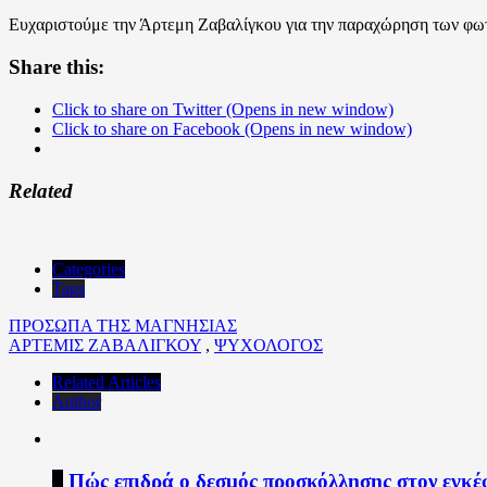
Ευχαριστούμε την Άρτεμη Ζαβαλίγκου για την παραχώρηση των φω
Share this:
Click to share on Twitter (Opens in new window)
Click to share on Facebook (Opens in new window)
Related
Categories
Tags
ΠΡΟΣΩΠΑ ΤΗΣ ΜΑΓΝΗΣΙΑΣ
ΑΡΤΕΜΙΣ ΖΑΒΑΛΙΓΚΟΥ
,
ΨΥΧΟΛΟΓΟΣ
Related Articles
Author
1
Πώς επιδρά ο δεσμός προσκόλλησης στον εγκέ