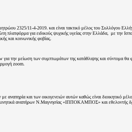
μητρώου 2325/11-4-2019. και είναι τακτικό μέλος του Συλλόγου Ελλ
η πλατφόρμα για ειδικούς ψυχικής υγείας στην Ελλάδα, με την Ισπαν
ικής και κοινωνικής φοβίας.
low για την μείωση των συμπτωμάτων της κατάθλιψης και σύντομα θα 
φαρμογή zoom.
ων με αναπηρία και των οικογενειών αυτών καθώς είναι διοικητικό 
ο κινητικά αναπήρων Ν.Μαγνησίας «ΙΠΠΟΚΑΜΠΟΣ» και εθελοντής δ