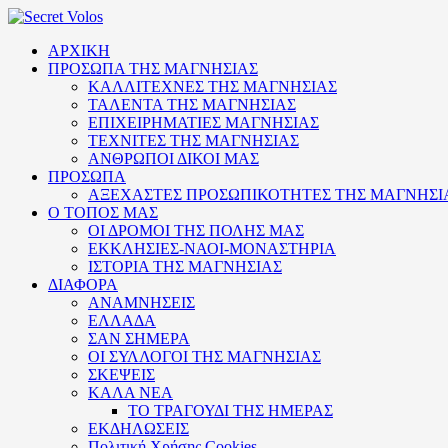
ΑΡΧΙΚΗ
ΠΡΟΣΩΠΑ ΤΗΣ ΜΑΓΝΗΣΙΑΣ
ΚΑΛΛΙΤΕΧΝΕΣ ΤΗΣ ΜΑΓΝΗΣΙΑΣ
ΤΑΛΕΝΤΑ ΤΗΣ ΜΑΓΝΗΣΙΑΣ
ΕΠΙΧΕΙΡΗΜΑΤΙΕΣ ΜΑΓΝΗΣΙΑΣ
ΤΕΧΝΙΤΕΣ ΤΗΣ ΜΑΓΝΗΣΙΑΣ
ΑΝΘΡΩΠΟΙ ΔΙΚΟΙ ΜΑΣ
ΠΡΟΣΩΠΑ
ΑΞΕΧΑΣΤΕΣ ΠΡΟΣΩΠΙΚΟΤΗΤΕΣ ΤΗΣ ΜΑΓΝΗΣΙ
Ο ΤΟΠΟΣ ΜΑΣ
ΟΙ ΔΡΟΜΟΙ ΤΗΣ ΠΟΛΗΣ ΜΑΣ
ΕΚΚΛΗΣΙΕΣ-ΝΑΟΙ-ΜΟΝΑΣΤΗΡΙΑ
ΙΣΤΟΡΙΑ ΤΗΣ ΜΑΓΝΗΣΙΑΣ
ΔΙΑΦΟΡΑ
ΑΝΑΜΝΗΣΕΙΣ
ΕΛΛΑΔΑ
ΣΑΝ ΣΗΜΕΡΑ
ΟΙ ΣΥΛΛΟΓΟΙ ΤΗΣ ΜΑΓΝΗΣΙΑΣ
ΣΚΕΨΕΙΣ
ΚΑΛΑ ΝΕΑ
ΤΟ ΤΡΑΓΟΥΔΙ ΤΗΣ ΗΜΕΡΑΣ
ΕΚΔΗΛΩΣΕΙΣ
Πολιτική Xρήσης Cookies