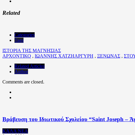
Related
Categories
Tags
ΙΣΤΟΡΙΑ ΤΗΣ ΜΑΓΝΗΣΙΑΣ
ΑΡΧΟΝΤΙΚΟ
,
ΙΩΑΝΝΗΣ ΧΑΤΖΗΑΡΓΥΡΗ
,
ΞΕΝΩΝΑΣ
,
ΣΤΟ
Related Articles
Author
Comments are closed.
Βράβευση του Ιδιωτικού Σχολείου “Saint Joseph – Άγι
ΚΑΛΑ ΝΕΑ