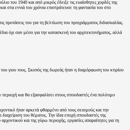
λιο του 1940 και από μικρός έδειξε τις ευαίσθητες χορδές της
και στα εννιά του χρόνια επιστράτευσε τη φαντασία του στο
τις προτάσεις του για τη βελτίωση του προγράμματος διδασκαλίας.
έδια όχι σαν μέσο για την κατασκευή του αρχιτεκτονήματος, αλλά
υ γιου τους. Σκοπός της δωρεάς ήταν η διαμόρφωση του κτιρίου
ν περιοχή και θα εξασφαλίσει στους σπουδαστές ένα πολύτιμο
ρχοντικό ήταν αρκετά φθαρμένο από τους σεισμούς και την
 διαχείριση του θέματος. Την ίδια εποχή σπουδαστές της
χοντικού και της γύρω περιοχής, εργασίες απαραίτητες για τη