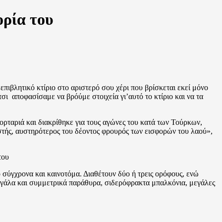
ορία του
πιβλητικό κτίριο στο αριστερό σου χέρι που βρίσκεται εκεί μόνο
σι αποφασίσαμε να βρόύμε στοιχεία γι’αυτό το κτίριο και να τα
ορταριά και διακρίθηκε για τους αγώνες του κατά των Τούρκων,
ιστής, αυστηρότερος του δέοντος φρουρός των εισφορών του λαού»,
ιο σύγχρονα και καινοτόμα. Διαθέτουν δύο ή τρεις ορόφους, ενώ
, μεγάλα και συμμετρικά παράθυρα, σιδερόφρακτα μπαλκόνια, μεγάλες