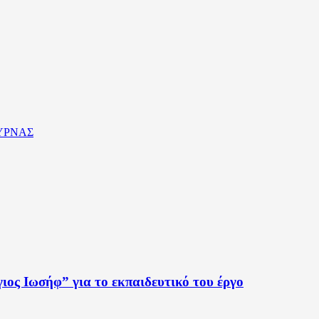
ΥΡΝΑΣ
ος Ιωσήφ” για το εκπαιδευτικό του έργο