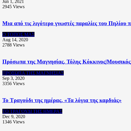
Jun 1, 2021
2945
Views
Mια από τις λιγότερο γνωστές παραλίες του Πηλίου π
Ο ΤΟΠΟΣ ΜΑΣ
Aug 14, 2020
2788
Views
Πρόσωπα της Μαγνησίας. Τόλης Κόκκινος|Μουσικός,
ΠΡΟΣΩΠΑ ΤΗΣ ΜΑΓΝΗΣΙΑΣ
Sep 3, 2020
3356
Views
Το Τραγούδι της ημέρας. «Τα λόγια της καρδιάς»
ΤΟ ΤΡΑΓΟΥΔΙ ΤΗΣ ΗΜΕΡΑΣ
Dec 9, 2020
1346
Views