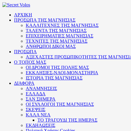
ΑΡΧΙΚΗ
ΠΡΟΣΩΠΑ ΤΗΣ ΜΑΓΝΗΣΙΑΣ
ΚΑΛΛΙΤΕΧΝΕΣ ΤΗΣ ΜΑΓΝΗΣΙΑΣ
ΤΑΛΕΝΤΑ ΤΗΣ ΜΑΓΝΗΣΙΑΣ
ΕΠΙΧΕΙΡΗΜΑΤΙΕΣ ΜΑΓΝΗΣΙΑΣ
ΤΕΧΝΙΤΕΣ ΤΗΣ ΜΑΓΝΗΣΙΑΣ
ΑΝΘΡΩΠΟΙ ΔΙΚΟΙ ΜΑΣ
ΠΡΟΣΩΠΑ
ΑΞΕΧΑΣΤΕΣ ΠΡΟΣΩΠΙΚΟΤΗΤΕΣ ΤΗΣ ΜΑΓΝΗΣΙ
Ο ΤΟΠΟΣ ΜΑΣ
ΟΙ ΔΡΟΜΟΙ ΤΗΣ ΠΟΛΗΣ ΜΑΣ
ΕΚΚΛΗΣΙΕΣ-ΝΑΟΙ-ΜΟΝΑΣΤΗΡΙΑ
ΙΣΤΟΡΙΑ ΤΗΣ ΜΑΓΝΗΣΙΑΣ
ΔΙΑΦΟΡΑ
ΑΝΑΜΝΗΣΕΙΣ
ΕΛΛΑΔΑ
ΣΑΝ ΣΗΜΕΡΑ
ΟΙ ΣΥΛΛΟΓΟΙ ΤΗΣ ΜΑΓΝΗΣΙΑΣ
ΣΚΕΨΕΙΣ
ΚΑΛΑ ΝΕΑ
ΤΟ ΤΡΑΓΟΥΔΙ ΤΗΣ ΗΜΕΡΑΣ
ΕΚΔΗΛΩΣΕΙΣ
Πολιτική Xρήσης Cookies