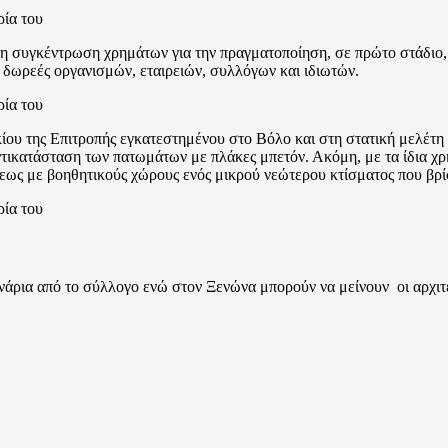
στη συγκέντρωση χρημάτων για την πραγματοποίηση, σε πρώτο στάδιο
 δωρεές οργανισμών, εταιρειών, συλλόγων και ιδιωτών.
κίου της Επιτροπής εγκατεστημένου στο Βόλο και στη στατική μελέτη
αντικατάσταση των πατωμάτων με πλάκες μπετόν. Ακόμη, με τα ίδια χρ
ως με βοηθητικούς χώρους ενός μικρού νεώτερου κτίσματος που βρί
νάρια από το σύλλογο ενώ στον Ξενώνα μπορούν να μείνουν οι αρχιτ