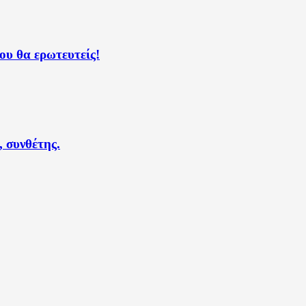
ου θα ερωτευτείς!
 συνθέτης.