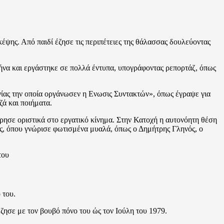
ψης. Από παιδί έζησε τις περιπέτειες της θάλασσας δουλεύοντας
ήνα και εργάστηκε σε πολλά έντυπα, υπογράφοντας ρεπορτάζ, όπως
γίας την οποία οργάνωσεν η Ενωσις Συντακτών», όπως έγραψε για
ζά και ποιήματα.
ρησε οριστικά στο εργατικό κίνημα. Στην Κατοχή η αυτονόητη θέση
σας, όπου γνώρισε φωτισμένα μυαλά, όπως ο Δημήτρης Γληνός, ο
 του.
έζησε με τον βουβό πόνο του ώς τον Ιούλη του 1979.