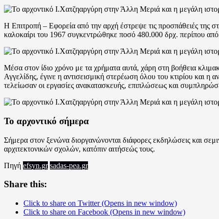
Η Επιτροπή – Εφορεία από την αρχή έστρεψε τις προσπάθειές της 
καλοκαίρι του 1967 συγκεντρώθηκε ποσό 480.000 δρχ. περίπου από
Μέσα στον ίδιο χρόνο με τα χρήματα αυτά, χάρη στη βοήθεια κλιμα
Αγγελίδης, έγινε η αντισεισμική στερέωση όλου του κτιρίου και η 
τελείωσαν οι εργασίες ανακατασκευής, επιπλώσεως και συμπληρώσε
Το αρχοντικό σήμερα
Σήμερα στον ξενώνα διοργανώνονται διάφορες εκδηλώσεις και σεμι
αρχιτεκτονικών σχολών, κατόπιν αιτήσεώς τους.
Πηγή
efsyn.gr
sadas-pea.gr
Share this:
Click to share on Twitter (Opens in new window)
Click to share on Facebook (Opens in new window)