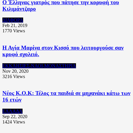
Ο Έλληνας γιατρός που πάτησε την κορυφή του
Κιλιμάντζαρο
ΔΙΑΦΟΡΑ
Feb 21, 2019
1770
Views
Η Αγία Μαρίνα στον Κισσό που λειτουργούσε σαν
κρυφό σχολειό.
ΕΚΚΛΗΣΙΕΣ-ΝΑΟΙ-ΜΟΝΑΣΤΗΡΙΑ
Nov 20, 2020
3216
Views
Νέος Κ.Ο.Κ: Τέλος τα παιδιά σε μηχανάκι κάτω των
16 ετών
ΕΛΛΑΔΑ
Sep 22, 2020
1424
Views