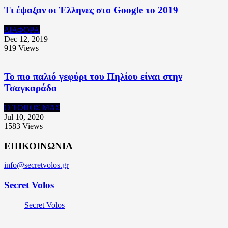
Τι έψαξαν οι Έλληνες στο Google το 2019
ΔΙΑΦΟΡΑ
Dec 12, 2019
919
Views
Το πιο παλιό γεφύρι του Πηλίου είναι στην
Τσαγκαράδα
Ο ΤΟΠΟΣ ΜΑΣ
Jul 10, 2020
1583
Views
ΕΠΙΚΟΙΝΩΝΙΑ
info@secretvolos.gr
Secret Volos
Secret Volos