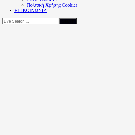
Πολιτική Xρήσης Cookies
ΕΠΙΚΟΙΝΩΝΙΑ