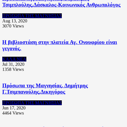
Τσιμπλούλης,Δάσκαλος-Κοινωνικός Ανθρωπολόγος
ΠΡΟΣΩΠΑ ΤΗΣ ΜΑΓΝΗΣΙΑΣ
Aug 13, 2020
3070
Views
Η βιβλιοστάση στην πλατεία Αγ. Ονουφρίου είναι
γεγονός.
ΚΑΛΑ ΝΕΑ
Jul 31, 2020
1358
Views
Πρόσωπα της Μαγνησίας. Δημήτρης
Γ.Τσιμπανούλης,Δικηγόρος
ΠΡΟΣΩΠΑ ΤΗΣ ΜΑΓΝΗΣΙΑΣ
Jun 17, 2020
4464
Views