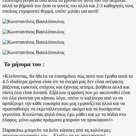
Πολύτιμη βοήθεια όλα αυτά τα χρόνια σε αυτή του την ασχολία
αλλά τα βήματά του ήταν οι γονείς του αλλά και 2-3 καθηγητές τους
οποίους ευχαριστεί θερμά, οπότε μιλάει για αυτά!
Το μήνυμα του :
«Κλείνοντας, θα ήθελα να επισημάνω πώς αυτό που έμαθα αυτά τα
4-5 ιδιαίτερα χρόνια είναι ότι τα όνειρά μας δεν είναι ανέφικτα,
βάζοντας εφικτούς στόχους και έχοντας πείσμα, βοήθεια αλλά και
πίστη όλα είναι δυνατά. Εξάλλου η φράση που με ακολουθεί είναι
ότι όλα γίνονται για κάποιο λόγο, οπότε τι καλύτερο από το να
αρπάζουμε την κάθε ευκαιρία που μας εμφανίζεται αλλά και να
προσπαθούμε να εκμεταλλευτούμε ακόμα και τα δυσάρεστα
γεγονότα. Κοιτώντας ψηλά όπως έχω μάθει και με τα πόδια στο
έδαφος, μόνο ωραία πράγματα μπορούν να προκύψουν!»
Παρακάτω μπορείτε να δείτε κάποιες από τις καλύτερες
αστροφωτογραφίες του… Ελπίζω να τις απολαύσετε!