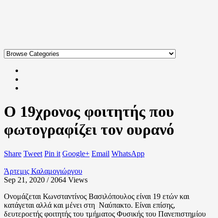
Ο 19χρονος φοιτητής που
φωτογραφίζει τον ουρανό
Share
Tweet
Pin it
Google+
Email
WhatsApp
Άρτεμις Καλαμογιώργου
Sep 21, 2020 / 2064
Views
Ονομάζεται Κωνσταντίνος Βασιλόπουλος είναι 19 ετών και
κατάγεται αλλά και μένει στη Ναύπακτο. Είναι επίσης,
δευτεροετής φοιτητής του τμήματος Φυσικής του Πανεπιστημίου