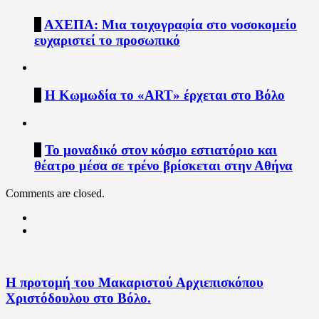
3
ΑΧΕΠΑ: Μια τοιχογραφία στο νοσοκομείο
ευχαριστεί το προσωπικό
4
Η Κωμωδία το «ART» έρχεται στο Βόλο
5
Το μοναδικό στον κόσμο εστιατόριο και
θέατρο μέσα σε τρένο βρίσκεται στην Αθήνα
Comments are closed.
Η πρoτομή του Μακαριστού Αρχιεπισκόπου
Χριστόδουλου στο Βόλο.