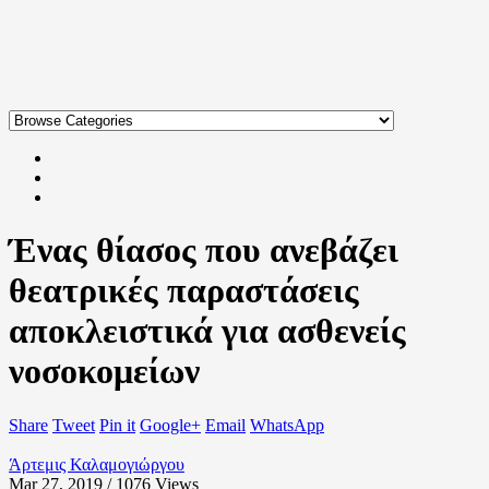
Ένας θίασος που ανεβάζει
θεατρικές παραστάσεις
αποκλειστικά για ασθενείς
νοσοκομείων
Share
Tweet
Pin it
Google+
Email
WhatsApp
Άρτεμις Καλαμογιώργου
Mar 27, 2019 / 1076
Views