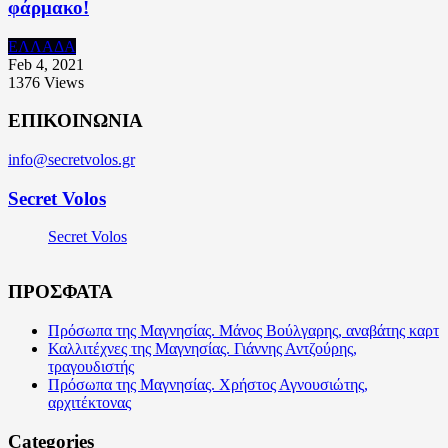
φάρμακο!
ΕΛΛΑΔΑ
Feb 4, 2021
1376
Views
ΕΠΙΚΟΙΝΩΝΙΑ
info@secretvolos.gr
Secret Volos
Secret Volos
ΠΡΟΣΦΑΤΑ
Πρόσωπα της Μαγνησίας. Μάνος Βούλγαρης, αναβάτης καρτ
Καλλιτέχνες της Μαγνησίας. Γιάννης Αντζούρης,
τραγουδιστής
Πρόσωπα της Μαγνησίας. Χρήστος Αγνουσιώτης,
αρχιτέκτονας
Categories