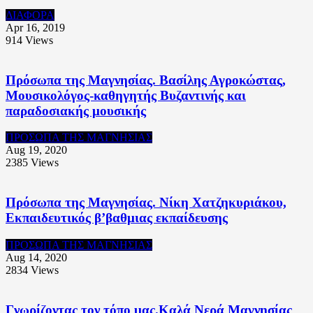
ΔΙΑΦΟΡΑ
Apr 16, 2019
914
Views
Πρόσωπα της Μαγνησίας. Βασίλης Αγροκώστας,
Μουσικολόγος-καθηγητής Βυζαντινής και
παραδοσιακής μουσικής
ΠΡΟΣΩΠΑ ΤΗΣ ΜΑΓΝΗΣΙΑΣ
Aug 19, 2020
2385
Views
Πρόσωπα της Μαγνησίας. Νίκη Χατζηκυριάκου,
Εκπαιδευτικός β’βαθμιας εκπαίδευσης
ΠΡΟΣΩΠΑ ΤΗΣ ΜΑΓΝΗΣΙΑΣ
Aug 14, 2020
2834
Views
Γνωρίζοντας τον τόπο μας.Καλά Νερά Μαγνησίας