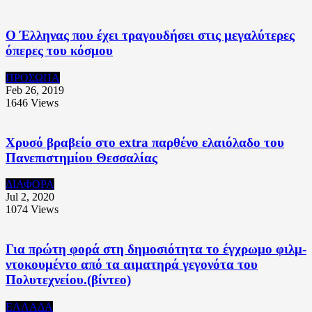
Ο Έλληνας που έχει τραγουδήσει στις μεγαλύτερες
όπερες του κόσμου
ΠΡΟΣΩΠΑ
Feb 26, 2019
1646
Views
Χρυσό βραβείο στο extra παρθένο ελαιόλαδο του
Πανεπιστημίου Θεσσαλίας
ΔΙΑΦΟΡΑ
Jul 2, 2020
1074
Views
Για πρώτη φορά στη δημοσιότητα το έγχρωμο φιλμ-
ντοκουμέντο από τα αιματηρά γεγονότα του
Πολυτεχνείου.(βίντεο)
ΕΛΛΑΔΑ