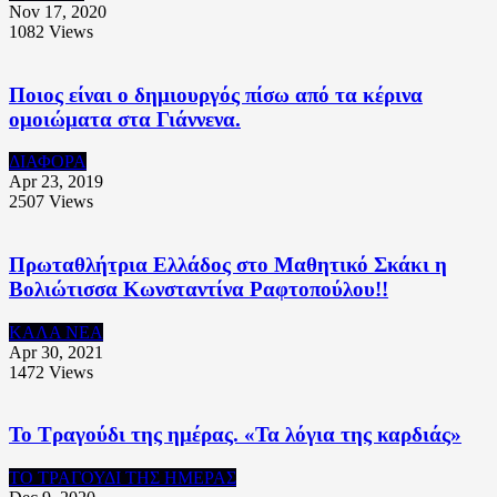
Nov 17, 2020
1082
Views
Ποιος είναι ο δημιουργός πίσω από τα κέρινα
ομοιώματα στα Γιάννενα.
ΔΙΑΦΟΡΑ
Apr 23, 2019
2507
Views
Πρωταθλήτρια Ελλάδος στο Μαθητικό Σκάκι η
Βολιώτισσα Κωνσταντίνα Ραφτοπούλου!!
ΚΑΛΑ ΝΕΑ
Apr 30, 2021
1472
Views
Το Τραγούδι της ημέρας. «Τα λόγια της καρδιάς»
ΤΟ ΤΡΑΓΟΥΔΙ ΤΗΣ ΗΜΕΡΑΣ