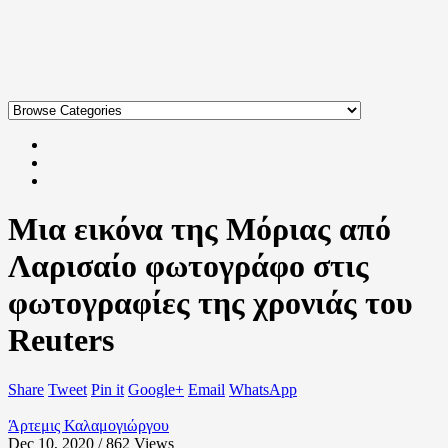
Μια εικόνα της Μόριας από
Λαρισαίο φωτογράφο στις
φωτογραφίες της χρονιάς του
Reuters
Share
Tweet
Pin it
Google+
Email
WhatsApp
Άρτεμις Καλαμογιώργου
Dec 10, 2020 / 862
Views