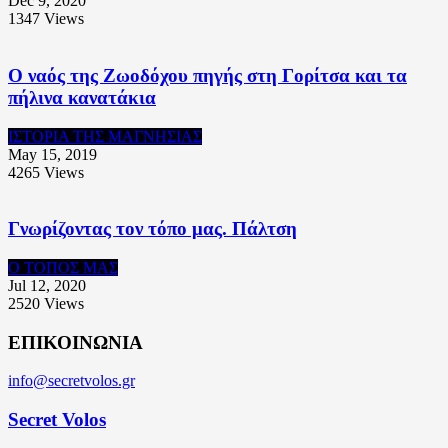
Dec 9, 2020
1347
Views
Ο ναός της Ζωοδόχου πηγής στη Γορίτσα και τα
πήλινα κανατάκια
ΙΣΤΟΡΙΑ ΤΗΣ ΜΑΓΝΗΣΙΑΣ
May 15, 2019
4265
Views
Γνωρίζοντας τον τόπο μας. Πάλτση
Ο ΤΟΠΟΣ ΜΑΣ
Jul 12, 2020
2520
Views
ΕΠΙΚΟΙΝΩΝΙΑ
info@secretvolos.gr
Secret Volos