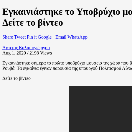
Εγκαινιάστηκε το Υποβρύχιο μο
Δείτε το βίντεο
Share
Tweet
Pin it
Google+
Email
WhatsApp
Άρτεμις Καλαμογιώργου
Aug 1, 2020 / 2198
Views
Εγκαινιάστηκε σήμερα το πρώτο υποβρύχιο μουσείο της χώρα που 
Ρουβά. Τα εγκαίνια έγιναν παρουσία της υπουργού Πολιτισμού Λίν
Δείτε το βίντεο