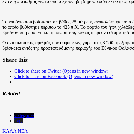
ένα έργο-σταθμός για το οποίο έχουν ήδη δημοσιεύσει εκτενή αφιε
Το ναυάγιο που βρίσκεται σε βάθος 28 μέτρων, ανακαλύφθηκε από έν
το οποίο βυθίστηκε περίπου το 425 π.Χ. Το φορτίο του ήταν χιλιάδ
βρίσκονται η πρύμνη και η πλώρη του, καθώς η έρευνα σταμάτησε τ
Ο εντυπωσιακός αριθμός των αμφορέων, γύρω στις 3.500, η εξαιρετι
βρίσκεται εντός της προστατευόμενης περιοχής του Εθνικού Θαλάσ
Share this:
Click to share on Twitter (Opens in new window)
Click to share on Facebook (Opens in new window)
Related
Categories
Tags
ΚΑΛΑ ΝΕΑ