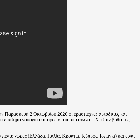
την Παρασκευή 2 Οκτωβρίου 2020 οι ερασιτέχνες αυτοδύτες και
το διάσημο ναυάγιο αμφορέων του 5ου αιώνα π.Χ. στον βυθό της
ντε χώρες (Ελλάδα, Ιταλία, Κροατία, Κύπρος, Ισπανία) και είναι