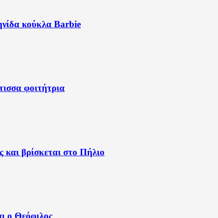
ηνίδα κούκλα Barbie
τισσα φοιτήτρια
ς και βρίσκεται στο Πήλιο
ι ο Θεόφιλος