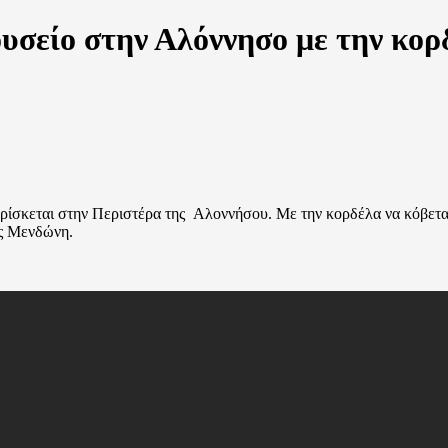
υσείο στην Αλόννησο με την κορδ
βρίσκεται στην Περιστέρα της Αλοννήσου. Με την κορδέλα να κόβετ
ας Μενδώνη.