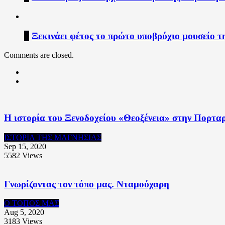
6
Ξεκινάει φέτος το πρώτο υποβρύχιο μουσείο τ
Comments are closed.
Η ιστορία του Ξενοδοχείου «Θεοξένεια» στην Πορταρ
ΙΣΤΟΡΙΑ ΤΗΣ ΜΑΓΝΗΣΙΑΣ
Sep 15, 2020
5582
Views
Γνωρίζοντας τον τόπο μας. Νταμούχαρη
Ο ΤΟΠΟΣ ΜΑΣ
Aug 5, 2020
3183
Views