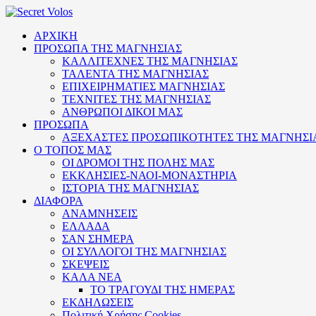
ΑΡΧΙΚΗ
ΠΡΟΣΩΠΑ ΤΗΣ ΜΑΓΝΗΣΙΑΣ
ΚΑΛΛΙΤΕΧΝΕΣ ΤΗΣ ΜΑΓΝΗΣΙΑΣ
ΤΑΛΕΝΤΑ ΤΗΣ ΜΑΓΝΗΣΙΑΣ
ΕΠΙΧΕΙΡΗΜΑΤΙΕΣ ΜΑΓΝΗΣΙΑΣ
ΤΕΧΝΙΤΕΣ ΤΗΣ ΜΑΓΝΗΣΙΑΣ
ΑΝΘΡΩΠΟΙ ΔΙΚΟΙ ΜΑΣ
ΠΡΟΣΩΠΑ
ΑΞΕΧΑΣΤΕΣ ΠΡΟΣΩΠΙΚΟΤΗΤΕΣ ΤΗΣ ΜΑΓΝΗΣΙ
Ο ΤΟΠΟΣ ΜΑΣ
ΟΙ ΔΡΟΜΟΙ ΤΗΣ ΠΟΛΗΣ ΜΑΣ
ΕΚΚΛΗΣΙΕΣ-ΝΑΟΙ-ΜΟΝΑΣΤΗΡΙΑ
ΙΣΤΟΡΙΑ ΤΗΣ ΜΑΓΝΗΣΙΑΣ
ΔΙΑΦΟΡΑ
ΑΝΑΜΝΗΣΕΙΣ
ΕΛΛΑΔΑ
ΣΑΝ ΣΗΜΕΡΑ
ΟΙ ΣΥΛΛΟΓΟΙ ΤΗΣ ΜΑΓΝΗΣΙΑΣ
ΣΚΕΨΕΙΣ
ΚΑΛΑ ΝΕΑ
ΤΟ ΤΡΑΓΟΥΔΙ ΤΗΣ ΗΜΕΡΑΣ
ΕΚΔΗΛΩΣΕΙΣ
Πολιτική Xρήσης Cookies