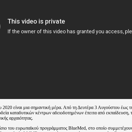
υ 2020 είναι μια σημαντική μέρα. Από τη Δευτέρα 3 Αυγούστου έως 
οδεία καταδυτικών κέντρων αδειοδοτημένων έπειτα από εκπαίδευση, 
ικής αρχαιότητας.
ιο του ευρωπαϊκού προγράμματος BlueMed, στο οποίο συμμετέχουν πέ