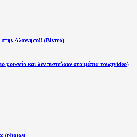
στην Αλόννησο!! (Βίντεο)
ο μουσείο και δεν πιστεύουν στα μάτια τους(video)
ς (photos)