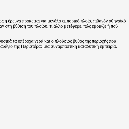
ως η έρευνα πρόκειται για μεγάλο εμπορικό πλοίο, πιθανόν αθηναϊκό
ν στη βύθιση του πλοίου, τι άλλο μετέφερε, πώς έμοιαζε ή πού
υσικά τα υπέροχα νερά και ο πλούσιος βυθός της περιοχής που
υάγιο της Περιστέρας μια συναρπαστική καταδυτική εμπειρία.