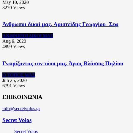
May 10, 2020
8270
Views
Άνθρωποι δικοί μας. Αριστείδης Γεωργίου- Σεφ
ΑΝΘΡΩΠΟΙ ΔΙΚΟΙ ΜΑΣ
Aug 9, 2020
4899
Views
Γνωρίζοντας τον τόπο μας. Άγιος Βλάσιος Πηλίου
Ο ΤΟΠΟΣ ΜΑΣ
Jun 25, 2020
6791
Views
ΕΠΙΚΟΙΝΩΝΙΑ
info@secretvolos.gr
Secret Volos
Secret Volos