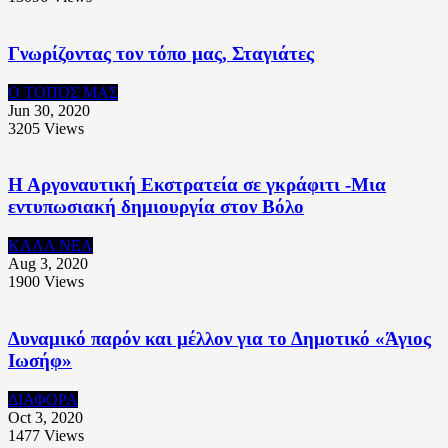
Γνωρίζοντας τον τόπο μας, Σταγιάτες
Ο ΤΟΠΟΣ ΜΑΣ
Jun 30, 2020
3205
Views
Η Αργοναυτική Εκστρατεία σε γκράφιτι -Μια
εντυπωσιακή δημιουργία στον Βόλο
ΚΑΛΑ ΝΕΑ
Aug 3, 2020
1900
Views
Δυναμικό παρόν και μέλλον για το Δημοτικό «Άγιος
Ιωσήφ»
ΔΙΑΦΟΡΑ
Oct 3, 2020
1477
Views