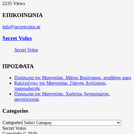
2235
Views
ΕΠΙΚΟΙΝΩΝΙΑ
info@secretvolos.gr
Secret Volos
Secret Volos
ΠΡΟΣΦΑΤΑ
Πρόσωπα της Μαγνησίας. Μάνος Βούλγαρης, αναβάτης καρτ
Καλλιτέχνες της Μαγνησίας. Γιάννης Αντζούρης,
τραγουδιστής
Πρόσωπα της Μαγνησίας. Χρήστος Αγνουσιώτης,
αρχιτέκτονας
Categories
Categories
Secret Volos
Copyright © 2020 -