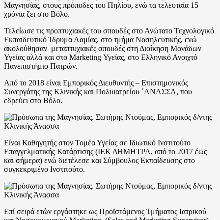
Μαγνησίας, στους πρόποδες του Πηλίου, ενώ τα τελευταία 15
χρόνια ζει στο Βόλο.
Τελείωσε τις προπτυχιακές του σπουδές στο Ανώτατο Τεχνολογικό
Εκπαιδευτικό Ίδρυμα Λαμίας, στο τμήμα Νοσηλευτικής, ενώ
ακολούθησαν μεταπτυχιακές σπουδές στη Διοίκηση Μονάδων
Υγείας αλλά και στο Marketing Υγείας, στο Ελληνικό Ανοιχτό
Πανεπιστήμιο Πατρών.
Από το 2018 είναι Εμπορικός Διευθυντής – Επιστημονικός
Συνεργάτης της Κλινικής και Πολυιατρείου ΄ΑΝΑΣΣΑ, που
εδρεύει στο Βόλο.
Είναι Καθηγητής στον Τομέα Υγείας σε Ιδιωτικό Ινστιτούτο
Επαγγελματικής Κατάρτισης (ΙΕΚ ΔΗΜΗΤΡΑ, από το 2017 έως
και σήμερα) ενώ διετέλεσε και Σύμβουλος Εκπαίδευσης στο
συγκεκριμένο Ινστιτούτο.
Επί σειρά ετών εργάστηκε ως Προϊστάμενος Τμήματος Ιατρικού