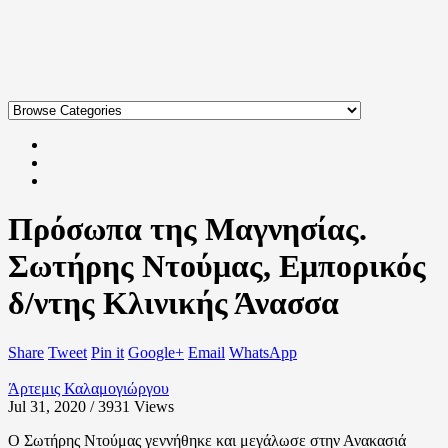
Πρόσωπα της Μαγνησίας.
Σωτήρης Ντούμας, Εμπορικός
δ/ντης Κλινικής Άνασσα
Share
Tweet
Pin it
Google+
Email
WhatsApp
Άρτεμις Καλαμογιώργου
Jul 31, 2020 / 3931
Views
Ο Σωτήρης Ντούμας γεννήθηκε και μεγάλωσε στην Ανακασιά