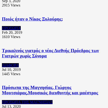
Sep 3, 2020
2915
Views
Ποιός ήταν ο Νίκος Ξυλούρης;
ΠΡΟΣΩΠΑ
Feb 20, 2019
1610
Views
Τρικαλινός γιατρός ο νέος Διεθνής Πρόεδρος των
Γιατρών χωρίς Σύνορα
ΔΙΑΦΟΡΑ
Jul 10, 2019
1445
Views
Πρόσωπα της Μαγνησίας. Γιώργος
Μουτσιάρας,Μουσικός διευθυντής και μαέστρος
ΠΡΟΣΩΠΑ ΤΗΣ ΜΑΓΝΗΣΙΑΣ
Jul 13, 2020