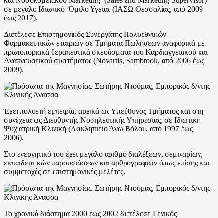
και Νοσοκομειακού Marketing (Sales and Marketing Supervisor)
σε μεγάλο Ιδιωτικό Όμιλο Υγείας (ΙΑΣΩ Θεσσαλίας, από 2009
έως 2017).
Διετέλεσε Επιστημονικός Συνεργάτης Πολυεθνικών
Φαρμακευτικών εταιριών σε Τμήματα Πωλήσεων αναφορικά με
πρωτοποριακά θεραπευτικά σκευάσματα του Καρδιαγγειακού και
Αναπνευστικού συστήματος (Novartis, Sambrook, από 2006 έως
2009).
Έχει πολυετή εμπειρία, αρχικά ως Υπεύθυνος Τμήματος και στη
συνέχεια ως Διευθυντής Νοσηλευτικής Υπηρεσίας, σε Ιδιωτική
Ψυχιατρική Κλινική (Ασκληπιείο Άνω Βόλου, από 1997 έως
2006).
Στο ενεργητικό του έχει μεγάλο αριθμό διαλέξεων, σεμιναρίων,
εκπαιδευτικών παρουσιάσεων και αρθρογραφιών όπως επίσης και
συμμετοχές σε επιστημονικές μελέτες.
Το χρονικό διάστημα 2000 έως 2002 διετέλεσε Γενικός