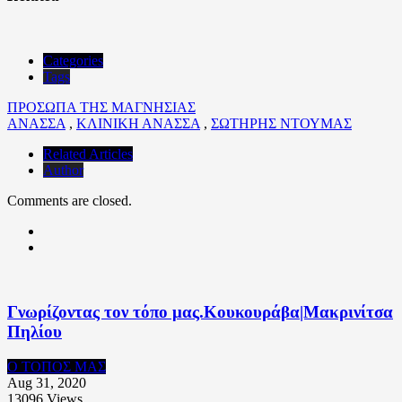
Categories
Tags
ΠΡΟΣΩΠΑ ΤΗΣ ΜΑΓΝΗΣΙΑΣ
ΑΝΑΣΣΑ
,
ΚΛΙΝΙΚΗ ΑΝΑΣΣΑ
,
ΣΩΤΗΡΗΣ ΝΤΟΥΜΑΣ
Related Articles
Author
Comments are closed.
Γνωρίζοντας τον τόπο μας.Κουκουράβα|Μακρινίτσα
Πηλίου
Ο ΤΟΠΟΣ ΜΑΣ
Aug 31, 2020
13096
Views