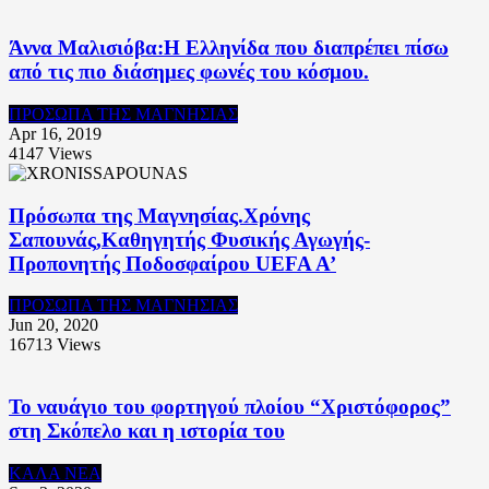
Άννα Μαλισιόβα:Η Ελληνίδα που διαπρέπει πίσω
από τις πιο διάσημες φωνές του κόσμου.
ΠΡΟΣΩΠΑ ΤΗΣ ΜΑΓΝΗΣΙΑΣ
Apr 16, 2019
4147
Views
Πρόσωπα της Μαγνησίας.Χρόνης
Σαπουνάς,Καθηγητής Φυσικής Αγωγής-
Προπονητής Ποδοσφαίρου UEFA A’
ΠΡΟΣΩΠΑ ΤΗΣ ΜΑΓΝΗΣΙΑΣ
Jun 20, 2020
16713
Views
Το ναυάγιο του φορτηγού πλοίου “Χριστόφορος”
στη Σκόπελο και η ιστορία του
ΚΑΛΑ ΝΕΑ