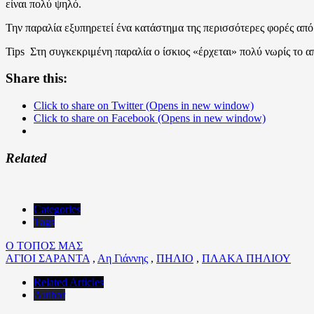
είναι πολύ ψηλό.
Την παραλία εξυπηρετεί ένα κατάστημα της περισσότερες φορές από 
Tips Στη συγκεκριμένη παραλία ο ίσκιος «έρχεται» πολύ νωρίς το α
Share this:
Click to share on Twitter (Opens in new window)
Click to share on Facebook (Opens in new window)
Related
Categories
Tags
Ο ΤΟΠΟΣ ΜΑΣ
ΑΓΙΟΙ ΣΑΡΑΝΤΑ
,
Αη Γιάννης
,
ΠΗΛΙΟ
,
ΠΛΑΚΑ ΠΗΛΙΟΥ
Related Articles
Author