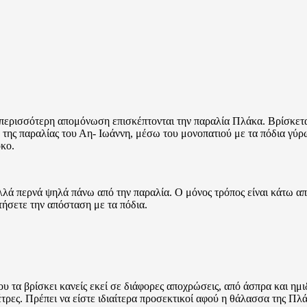
περισσότερη απομόνωση επισκέπτονται την παραλία Πλάκα. Βρίσκετα
 της παραλίας του Αη- Ιωάννη, μέσω του μονοπατιού με τα πόδια γύρ
οκο.
λλά περνά ψηλά πάνω από την παραλία. Ο μόνος τρόπος είναι κάτω απ
τήσετε την απόσταση με τα πόδια.
ου τα βρίσκει κανείς εκεί σε διάφορες αποχρώσεις, από άσπρα και ημι
τρες. Πρέπει να είστε ιδιαίτερα προσεκτικοί αφού η θάλασσα της Πλ