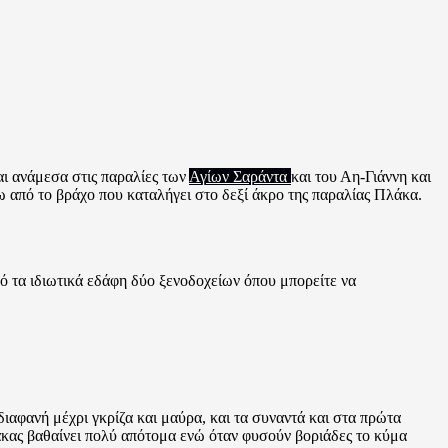
ι ανάμεσα στις παραλίες των
Αγίων Σαράντα
και του Αη-Γιάννη και
ω από το βράχο που καταλήγει στο δεξί άκρο της παραλίας Πλάκα.
ό τα ιδιωτικά εδάφη δύο ξενοδοχείων όπου μπορείτε να
διαφανή μέχρι γκρίζα και μαύρα, και τα συναντά και στα πρώτα
άκας βαθαίνει πολύ απότομα ενώ όταν φυσούν βοριάδες το κύμα