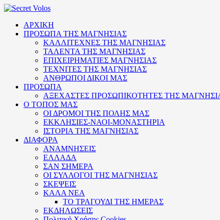
ΑΡΧΙΚΗ
ΠΡΟΣΩΠΑ ΤΗΣ ΜΑΓΝΗΣΙΑΣ
ΚΑΛΛΙΤΕΧΝΕΣ ΤΗΣ ΜΑΓΝΗΣΙΑΣ
ΤΑΛΕΝΤΑ ΤΗΣ ΜΑΓΝΗΣΙΑΣ
ΕΠΙΧΕΙΡΗΜΑΤΙΕΣ ΜΑΓΝΗΣΙΑΣ
ΤΕΧΝΙΤΕΣ ΤΗΣ ΜΑΓΝΗΣΙΑΣ
ΑΝΘΡΩΠΟΙ ΔΙΚΟΙ ΜΑΣ
ΠΡΟΣΩΠΑ
ΑΞΕΧΑΣΤΕΣ ΠΡΟΣΩΠΙΚΟΤΗΤΕΣ ΤΗΣ ΜΑΓΝΗΣΙ
Ο ΤΟΠΟΣ ΜΑΣ
ΟΙ ΔΡΟΜΟΙ ΤΗΣ ΠΟΛΗΣ ΜΑΣ
ΕΚΚΛΗΣΙΕΣ-ΝΑΟΙ-ΜΟΝΑΣΤΗΡΙΑ
ΙΣΤΟΡΙΑ ΤΗΣ ΜΑΓΝΗΣΙΑΣ
ΔΙΑΦΟΡΑ
ΑΝΑΜΝΗΣΕΙΣ
ΕΛΛΑΔΑ
ΣΑΝ ΣΗΜΕΡΑ
ΟΙ ΣΥΛΛΟΓΟΙ ΤΗΣ ΜΑΓΝΗΣΙΑΣ
ΣΚΕΨΕΙΣ
ΚΑΛΑ ΝΕΑ
ΤΟ ΤΡΑΓΟΥΔΙ ΤΗΣ ΗΜΕΡΑΣ
ΕΚΔΗΛΩΣΕΙΣ
Πολιτική Xρήσης Cookies