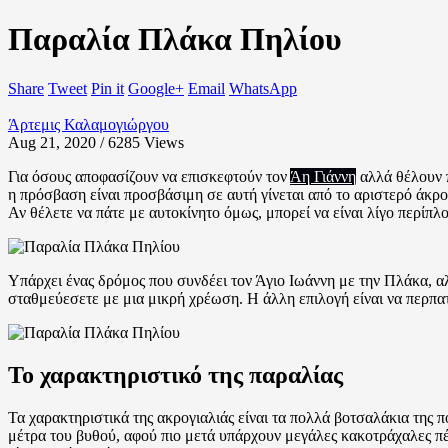
Παραλία Πλάκα Πηλίου
Share
Tweet
Pin it
Google+
Email
WhatsApp
Άρτεμις Καλαμογιώργου
Aug 21, 2020 / 6285
Views
Για όσους αποφασίζουν να επισκεφτούν τον
Άη Γιάννη
αλλά θέλουν 
η πρόσβαση είναι προσβάσιμη σε αυτή γίνεται από το αριστερό άκρο
Αν θέλετε να πάτε με αυτοκίνητο όμως, μπορεί να είναι λίγο περίπλ
Υπάρχει ένας δρόμος που συνδέει τον Άγιο Ιωάννη με την Πλάκα, α
σταθμεύεσετε με μια μικρή χρέωση. Η άλλη επιλογή είναι να περπα
Το χαρακτηριστικό της παραλίας
Τα χαρακτηριστικά της ακρογιαλιάς είναι τα πολλά βοτσαλάκια της π
μέτρα του βυθού, αφού πιο μετά υπάρχουν μεγάλες κακοτράχαλες πέ