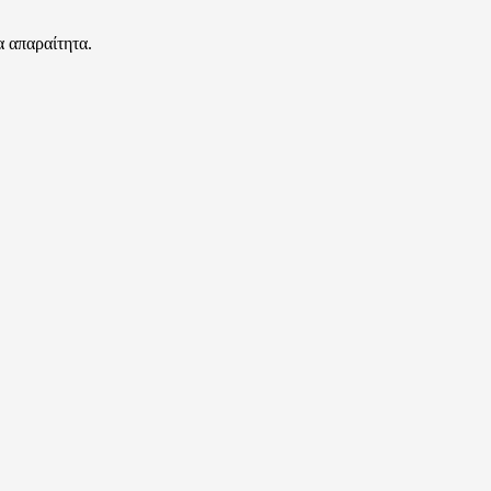
α απαραίτητα.