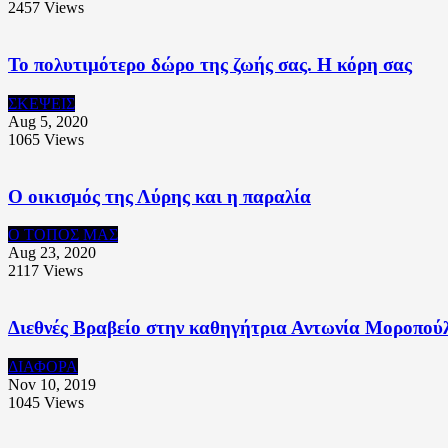
2457
Views
Το πολυτιμότερο δώρο της ζωής σας. Η κόρη σας
ΣΚΕΨΕΙΣ
Aug 5, 2020
1065
Views
Ο οικισμός της Λύρης και η παραλία
Ο ΤΟΠΟΣ ΜΑΣ
Aug 23, 2020
2117
Views
Διεθνές Βραβείο στην καθηγήτρια Αντωνία Μοροπούλ
ΔΙΑΦΟΡΑ
Nov 10, 2019
1045
Views