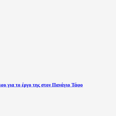
ου για το έργο της στον Πανάγιο Τάφο