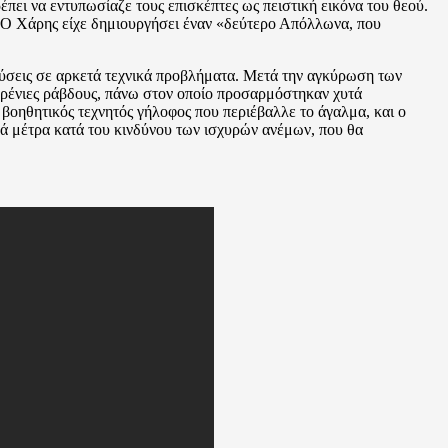
ει να εντυπωσίαζε τους επισκέπτες ως πειστική εικόνα του θεού.
». Ο Χάρης είχε δημιουργήσει έναν «δεύτερο Απόλλωνα, που
λύσεις σε αρκετά τεχνικά προβλήματα. Μετά την αγκύρωση των
ρένιες ράβδους, πάνω στον οποίο προσαρμόστηκαν χυτά
βοηθητικός τεχνητός γήλοφος που περιέβαλλε το άγαλμα, και ο
ά μέτρα κατά του κινδύνου των ισχυρών ανέμων, που θα