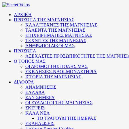
ΑΡΧΙΚΗ
ΠΡΟΣΩΠΑ ΤΗΣ ΜΑΓΝΗΣΙΑΣ
ΚΑΛΛΙΤΕΧΝΕΣ ΤΗΣ ΜΑΓΝΗΣΙΑΣ
ΤΑΛΕΝΤΑ ΤΗΣ ΜΑΓΝΗΣΙΑΣ
ΕΠΙΧΕΙΡΗΜΑΤΙΕΣ ΜΑΓΝΗΣΙΑΣ
ΤΕΧΝΙΤΕΣ ΤΗΣ ΜΑΓΝΗΣΙΑΣ
ΑΝΘΡΩΠΟΙ ΔΙΚΟΙ ΜΑΣ
ΠΡΟΣΩΠΑ
ΑΞΕΧΑΣΤΕΣ ΠΡΟΣΩΠΙΚΟΤΗΤΕΣ ΤΗΣ ΜΑΓΝΗΣΙ
Ο ΤΟΠΟΣ ΜΑΣ
ΟΙ ΔΡΟΜΟΙ ΤΗΣ ΠΟΛΗΣ ΜΑΣ
ΕΚΚΛΗΣΙΕΣ-ΝΑΟΙ-ΜΟΝΑΣΤΗΡΙΑ
ΙΣΤΟΡΙΑ ΤΗΣ ΜΑΓΝΗΣΙΑΣ
ΔΙΑΦΟΡΑ
ΑΝΑΜΝΗΣΕΙΣ
ΕΛΛΑΔΑ
ΣΑΝ ΣΗΜΕΡΑ
ΟΙ ΣΥΛΛΟΓΟΙ ΤΗΣ ΜΑΓΝΗΣΙΑΣ
ΣΚΕΨΕΙΣ
ΚΑΛΑ ΝΕΑ
ΤΟ ΤΡΑΓΟΥΔΙ ΤΗΣ ΗΜΕΡΑΣ
ΕΚΔΗΛΩΣΕΙΣ
Πολιτική Xρήσης Cookies