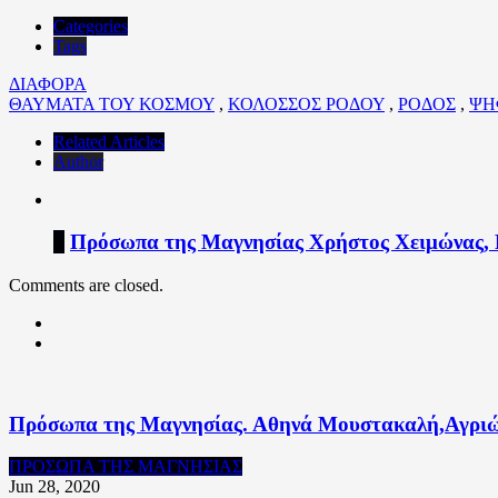
Categories
Tags
ΔΙΑΦΟΡΑ
ΘΑΥΜΑΤΑ ΤΟΥ ΚΟΣΜΟΥ
,
ΚΟΛΟΣΣΟΣ ΡΟΔΟΥ
,
ΡΟΔΟΣ
,
ΨΗ
Related Articles
Author
1
Πρόσωπα της Μαγνησίας Χρήστος Χειμώνας, 
Comments are closed.
Πρόσωπα της Μαγνησίας. Αθηνά Μουστακαλή,Αγριώ
ΠΡΟΣΩΠΑ ΤΗΣ ΜΑΓΝΗΣΙΑΣ
Jun 28, 2020