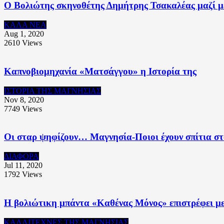
Ο Βολιώτης σκηνοθέτης Δημήτρης Τσακαλέας μαζί με
ΚΑΛΑ ΝΕΑ
Aug 1, 2020
2610
Views
Καπνοβιομηχανία «Ματσάγγου» η Ιστορία της
ΙΣΤΟΡΙΑ ΤΗΣ ΜΑΓΝΗΣΙΑΣ
Nov 8, 2020
7749
Views
Οι σταρ ψηφίζουν… Μαγνησία-Ποιοι έχουν σπίτια στ
ΔΙΑΦΟΡΑ
Jul 11, 2020
1792
Views
Η βολιώτικη μπάντα «Καθένας Μόνος» επιστρέφει με
ΚΑΛΛΙΤΕΧΝΕΣ ΤΗΣ ΜΑΓΝΗΣΙΑΣ