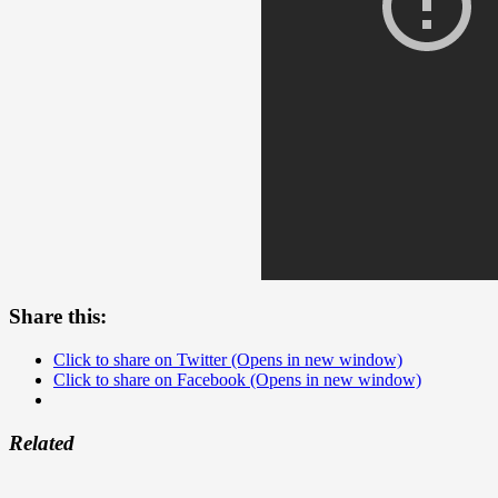
Share this:
Click to share on Twitter (Opens in new window)
Click to share on Facebook (Opens in new window)
Related