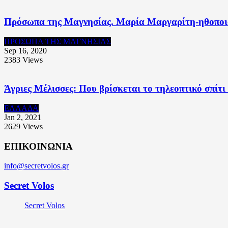
Πρόσωπα της Μαγνησίας. Μαρία Μαργαρίτη-ηθοποιό
ΠΡΟΣΩΠΑ ΤΗΣ ΜΑΓΝΗΣΙΑΣ
Sep 16, 2020
2383
Views
Άγριες Μέλισσες: Που βρίσκεται το τηλεοπτικό σπίτι
ΕΛΛΑΔΑ
Jan 2, 2021
2629
Views
ΕΠΙΚΟΙΝΩΝΙΑ
info@secretvolos.gr
Secret Volos
Secret Volos