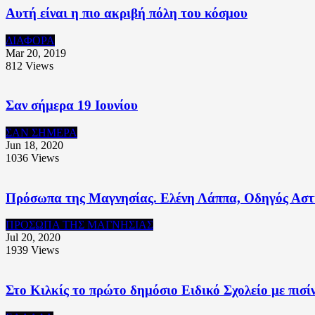
Αυτή είναι η πιο ακριβή πόλη του κόσμου
ΔΙΑΦΟΡΑ
Mar 20, 2019
812
Views
Σαν σήμερα 19 Ιουνίου
ΣΑΝ ΣΗΜΕΡΑ
Jun 18, 2020
1036
Views
Πρόσωπα της Μαγνησίας. Ελένη Λάππα, Οδηγός Αστ
ΠΡΟΣΩΠΑ ΤΗΣ ΜΑΓΝΗΣΙΑΣ
Jul 20, 2020
1939
Views
Στο Κιλκίς το πρώτο δημόσιο Ειδικό Σχολείο με πισί