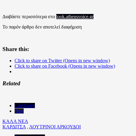
Διαβάστε περισσότερα στο
look.athensvoice.gr
Το παρόν άρθρο δεν αποτελεί διαφήμιση
Share this:
Click to share on Twitter (Opens in new window)
Click to share on Facebook (Opens in new window)
Related
Categories
Tags
ΚΑΛΑ ΝΕΑ
ΚΑΡΔΙΤΣΑ
,
ΛΟΥΤΡΙΝΟΙ ΑΡΚΟΥΔΟΙ