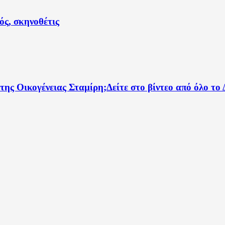
ς, σκηνοθέτις
 της Οικογένειας Σταμίρη;Δείτε στο βίντεο από όλο το