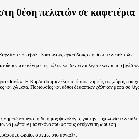
στη θέση πελατών σε καφετέρια
ν Καρδίτσα που έβαλε λούτρινους αρκούδους στη θέση των πελατών.
κατοίκους στο κέντρο της πόλης και δεν είναι λίγοι εκείνοι που βγάζου
ρία «Ιανός». Η Καρδίτσα ήταν ένας από τους νομούς της χώρας που χ
πες και χώματα. Περιουσίες και κόποι δεκαετιών χάθηκαν μέσα σε λίγ
ως σημειώνει «για τη δική μας ψυχολογία, για την ψυχολογία των πολ
, να βλέπουν μια εικόνα που θα τους φτιάχνει τη διάθεση».
περάσουμε ωραίες στιγμές στο μαγαζί».