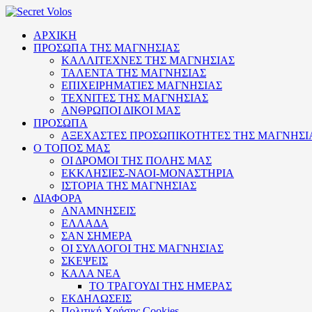
ΑΡΧΙΚΗ
ΠΡΟΣΩΠΑ ΤΗΣ ΜΑΓΝΗΣΙΑΣ
ΚΑΛΛΙΤΕΧΝΕΣ ΤΗΣ ΜΑΓΝΗΣΙΑΣ
ΤΑΛΕΝΤΑ ΤΗΣ ΜΑΓΝΗΣΙΑΣ
ΕΠΙΧΕΙΡΗΜΑΤΙΕΣ ΜΑΓΝΗΣΙΑΣ
ΤΕΧΝΙΤΕΣ ΤΗΣ ΜΑΓΝΗΣΙΑΣ
ΑΝΘΡΩΠΟΙ ΔΙΚΟΙ ΜΑΣ
ΠΡΟΣΩΠΑ
ΑΞΕΧΑΣΤΕΣ ΠΡΟΣΩΠΙΚΟΤΗΤΕΣ ΤΗΣ ΜΑΓΝΗΣΙ
Ο ΤΟΠΟΣ ΜΑΣ
ΟΙ ΔΡΟΜΟΙ ΤΗΣ ΠΟΛΗΣ ΜΑΣ
ΕΚΚΛΗΣΙΕΣ-ΝΑΟΙ-ΜΟΝΑΣΤΗΡΙΑ
ΙΣΤΟΡΙΑ ΤΗΣ ΜΑΓΝΗΣΙΑΣ
ΔΙΑΦΟΡΑ
ΑΝΑΜΝΗΣΕΙΣ
ΕΛΛΑΔΑ
ΣΑΝ ΣΗΜΕΡΑ
ΟΙ ΣΥΛΛΟΓΟΙ ΤΗΣ ΜΑΓΝΗΣΙΑΣ
ΣΚΕΨΕΙΣ
ΚΑΛΑ ΝΕΑ
ΤΟ ΤΡΑΓΟΥΔΙ ΤΗΣ ΗΜΕΡΑΣ
ΕΚΔΗΛΩΣΕΙΣ
Πολιτική Xρήσης Cookies