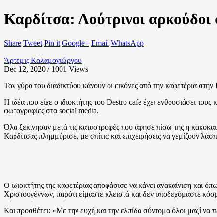
Καρδίτσα: Λούτρινοι αρκούδοι 
Share
Tweet
Pin it
Google+
Email
WhatsApp
Άρτεμις Καλαμογιώργου
Dec 12, 2020 / 1001
Views
Τον γύρο του διαδικτύου κάνουν οι εικόνες από την καφετέρια στη
Η ιδέα που είχε ο ιδιοκτήτης του Destro cafe έχει ενθουσιάσει τους 
φωτογραφίες στα social media.
Όλα ξεκίνησαν μετά τις καταστροφές που άφησε πίσω της η κακοκαι
Καρδίτσας πλημμύρισε, με σπίτια και επιχειρήσεις να γεμίζουν λάσ
Ο ιδιοκτήτης της καφετέριας αποφάσισε να κάνει ανακαίνιση και όπ
Χριστουγέννων, παρότι είμαστε κλειστά και δεν υποδεχόμαστε κόσμο
Και προσθέτει: «Με την ευχή και την ελπίδα σύντομα όλοι μαζί να 