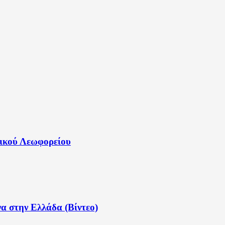
ικού Λεωφορείου
να στην Ελλάδα (Βίντεο)