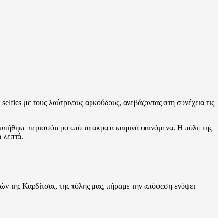
ν selfies με τους λούτρινους αρκούδους, ανεβάζοντας στη συνέχεια τις
τυπήθηκε περισσότερο από τα ακραία καιρινά φαινόμενα. Η πόλη της
α λεπτά.
ιτών της Καρδίτσας, της πόλης μας, πήραμε την απόφαση ενόψει