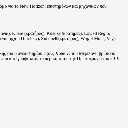
όμο για το New Horizon, επιστημόνων και μηχανικών που
για), Khare (κρατήρας), Kiladze (κρατήρας), Lowell Regio,
 ναυάρχου Πίρι Ρέις), Simonelli(κρατήρας), Wright Mons, Vega
ς του Πανεπιστημίου Τζονς Χόπκινς του Μέριλαντ, βρίσκεται
α που κατέγραψε κατά το πέρασμα του την Πρωτοχρονιά του 2019