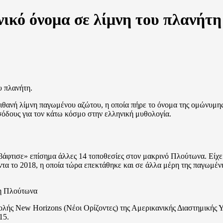
ικό όνομα σε λίμνη του πλανήτ
υ πλανήτη.
πιθανή λίμνη παγωμένου αζώτου, η οποία πήρε το όνομα της ομώνυμης
ισόδους για τον κάτω κόσμο στην ελληνική μυθολογία.
άφτισε» επίσημα άλλες 14 τοποθεσίες στον μακρινό Πλούτωνα. Είχε
α το 2018, η οποία τώρα επεκτάθηκε και σε άλλα μέρη της παγωμένης
ολής New Horizons (Νέοι Ορίζοντες) της Αμερικανικής Διαστημικής
15.