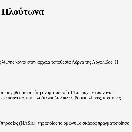
η Πλούτωνα
 λίμνης κοντά στην αρχαία τοποθεσία Λέρνα της Αργολίδας. Η
 προηγηθεί μια πρώτη ονοματοδοσία 14 περιοχών του νάνου
 επιφάνειας του Πλούτωνα (πεδιάδες, βουνά, λίμνες, κρατήρες
 Υπηρεσίας (NASA), της οποίας το ομώνυμο σκάφος πραγματοποίησε