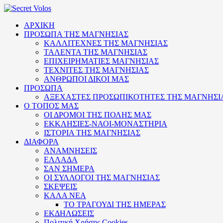
ΑΡΧΙΚΗ
ΠΡΟΣΩΠΑ ΤΗΣ ΜΑΓΝΗΣΙΑΣ
ΚΑΛΛΙΤΕΧΝΕΣ ΤΗΣ ΜΑΓΝΗΣΙΑΣ
ΤΑΛΕΝΤΑ ΤΗΣ ΜΑΓΝΗΣΙΑΣ
ΕΠΙΧΕΙΡΗΜΑΤΙΕΣ ΜΑΓΝΗΣΙΑΣ
ΤΕΧΝΙΤΕΣ ΤΗΣ ΜΑΓΝΗΣΙΑΣ
ΑΝΘΡΩΠΟΙ ΔΙΚΟΙ ΜΑΣ
ΠΡΟΣΩΠΑ
ΑΞΕΧΑΣΤΕΣ ΠΡΟΣΩΠΙΚΟΤΗΤΕΣ ΤΗΣ ΜΑΓΝΗΣΙ
Ο ΤΟΠΟΣ ΜΑΣ
ΟΙ ΔΡΟΜΟΙ ΤΗΣ ΠΟΛΗΣ ΜΑΣ
ΕΚΚΛΗΣΙΕΣ-ΝΑΟΙ-ΜΟΝΑΣΤΗΡΙΑ
ΙΣΤΟΡΙΑ ΤΗΣ ΜΑΓΝΗΣΙΑΣ
ΔΙΑΦΟΡΑ
ΑΝΑΜΝΗΣΕΙΣ
ΕΛΛΑΔΑ
ΣΑΝ ΣΗΜΕΡΑ
ΟΙ ΣΥΛΛΟΓΟΙ ΤΗΣ ΜΑΓΝΗΣΙΑΣ
ΣΚΕΨΕΙΣ
ΚΑΛΑ ΝΕΑ
ΤΟ ΤΡΑΓΟΥΔΙ ΤΗΣ ΗΜΕΡΑΣ
ΕΚΔΗΛΩΣΕΙΣ
Πολιτική Xρήσης Cookies