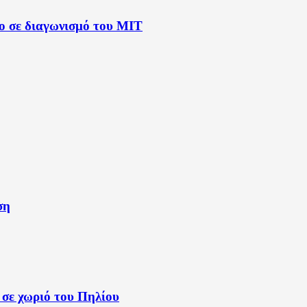
λο σε διαγωνισμό του ΜΙΤ
ση
 σε χωριό του Πηλίου