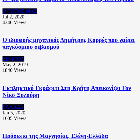
Ο ΤΟΠΟΣ ΜΑΣ
Jul 2, 2020
4346
Views
Ο ιδιοφυής μηχανικός Δημήτρης Κορρές που χαίρει
παγκόσμιου σεβασμού
ΔΙΑΦΟΡΑ
May 2, 2019
1840
Views
Εκπληκτικό Γκράφιτι Στη Κρήτη Απεικονίζει Τον
Νίκο Ξυλούρη
ΕΛΛΑΔΑ
Jan 5, 2020
1605
Views
Πρόσωπα της Μαγνησίας. Ελένη-Ελλάδα