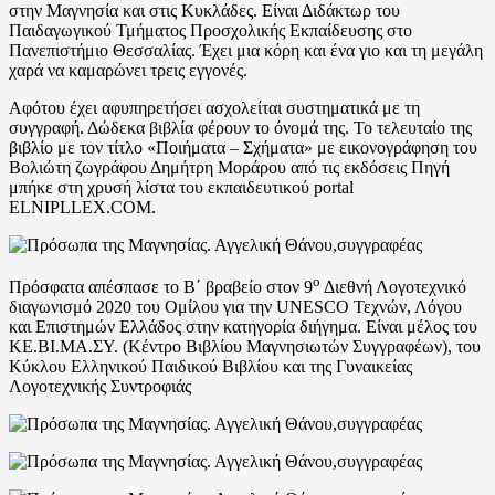
στην Μαγνησία και στις Κυκλάδες. Είναι Διδάκτωρ του
Παιδαγωγικού Τμήματος Προσχολικής Εκπαίδευσης στο
Πανεπιστήμιο Θεσσαλίας. Έχει μια κόρη και ένα γιο και τη μεγάλη
χαρά να καμαρώνει τρεις εγγονές.
Αφότου έχει αφυπηρετήσει ασχολείται συστηματικά με τη
συγγραφή. Δώδεκα βιβλία φέρουν το όνομά της. Το τελευταίο της
βιβλίο με τον τίτλο «Ποιήματα – Σχήματα» με εικονογράφηση του
Βολιώτη ζωγράφου Δημήτρη Μοράρου από τις εκδόσεις Πηγή
μπήκε στη χρυσή λίστα του εκπαιδευτικού portal
ELNIPLLEX.COM.
ο
Πρόσφατα απέσπασε το Β΄ βραβείο στον 9
Διεθνή Λογοτεχνικό
διαγωνισμό 2020 του Ομίλου για την UNESCO Τεχνών, Λόγου
και Επιστημών Ελλάδος στην κατηγορία διήγημα. Είναι μέλος του
ΚΕ.ΒΙ.ΜΑ.ΣΥ. (Κέντρο Βιβλίου Μαγνησιωτών Συγγραφέων), του
Κύκλου Ελληνικού Παιδικού Βιβλίου και της Γυναικείας
Λογοτεχνικής Συντροφιάς