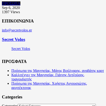
ΠΡΟΣΩΠΑ
Sep 6, 2020
1397
Views
ΕΠΙΚΟΙΝΩΝΙΑ
info@secretvolos.gr
Secret Volos
Secret Volos
ΠΡΟΣΦΑΤΑ
Πρόσωπα της Μαγνησίας. Μάνος Βούλγαρης, αναβάτης καρτ
Καλλιτέχνες της Μαγνησίας. Γιάννης Αντζούρης,
τραγουδιστής
Πρόσωπα της Μαγνησίας. Χρήστος Αγνουσιώτης,
αρχιτέκτονας
Categories
Categories