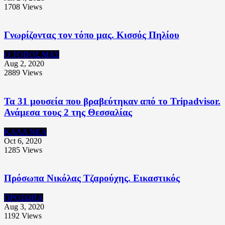
1708
Views
Γνωρίζοντας τον τόπο μας. Κισσός Πηλίου
Ο ΤΟΠΟΣ ΜΑΣ
Aug 2, 2020
2889
Views
Τα 31 μουσεία που βραβεύτηκαν από το Tripadvisor.
Ανάμεσα τους 2 της Θεσσαλίας
ΚΑΛΑ ΝΕΑ
Oct 6, 2020
1285
Views
Πρόσωπα Νικόλας Τζαρούχης. Εικαστικός
ΠΡΟΣΩΠΑ
Aug 3, 2020
1192
Views