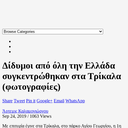
Δίδυμοι από όλη την Ελλάδα
συγκεντρώθηκαν στα Τρίκαλα
(φωτογραφίες)
Share
Tweet
Pin it
Google+
Email
WhatsApp
Άρτεμις Καλαμογιώργου
Sep 24, 2019 / 1063
Views
Με επιτυχία έγινε στα Τρίκαλα, στο πάρκο Αγίου Γεωργίου, η 1η