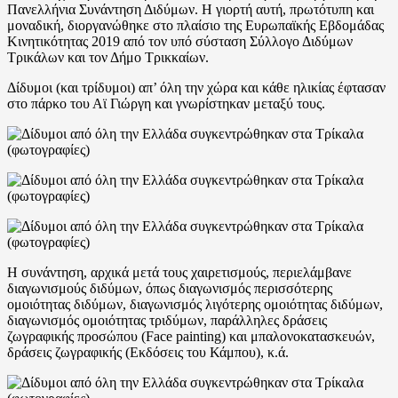
Πανελλήνια Συνάντηση Διδύμων. Η γιορτή αυτή, πρωτότυπη και
μοναδική, διοργανώθηκε στο πλαίσιο της Ευρωπαϊκής Εβδομάδας
Κινητικότητας 2019 από τον υπό σύσταση Σύλλογο Διδύμων
Τρικάλων και τον Δήμο Τρικκαίων.
Δίδυμοι (και τρίδυμοι) απ’ όλη την χώρα και κάθε ηλικίας έφτασαν
στο πάρκο του Αϊ Γιώργη και γνωρίστηκαν μεταξύ τους.
Η συνάντηση, αρχικά μετά τους χαιρετισμούς, περιελάμβανε
διαγωνισμούς διδύμων, όπως διαγωνισμός περισσότερης
ομοιότητας διδύμων, διαγωνισμός λιγότερης ομοιότητας διδύμων,
διαγωνισμός ομοιότητας τριδύμων, παράλληλες δράσεις
ζωγραφικής προσώπου (Face painting) και μπαλονοκατασκευών,
δράσεις ζωγραφικής (Εκδόσεις του Κάμπου), κ.ά.