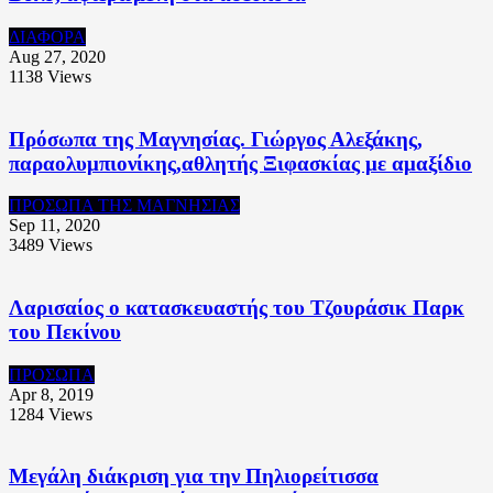
ΔΙΑΦΟΡΑ
Aug 27, 2020
1138
Views
Πρόσωπα της Μαγνησίας. Γιώργος Αλεξάκης,
παραολυμπιονίκης,αθλητής Ξιφασκίας με αμαξίδιο
ΠΡΟΣΩΠΑ ΤΗΣ ΜΑΓΝΗΣΙΑΣ
Sep 11, 2020
3489
Views
Λαρισαίος ο κατασκευαστής του Τζουράσικ Παρκ
του Πεκίνου
ΠΡΟΣΩΠΑ
Apr 8, 2019
1284
Views
Μεγάλη διάκριση για την Πηλιορείτισσα