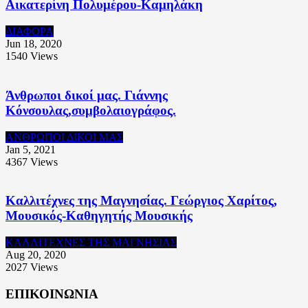
Αικατερίνη Πολυμέρου-Καμηλάκη
ΔΙΑΦΟΡΑ
Jun 18, 2020
1540
Views
Άνθρωποι δικοί μας. Γιάννης
Κόνσουλας,συμβολαιογράφος.
ΑΝΘΡΩΠΟΙ ΔΙΚΟΙ ΜΑΣ
Jan 5, 2021
4367
Views
Καλλιτέχνες της Μαγνησίας. Γεώργιος Χαρίτος,
Μουσικός-Καθηγητής Μουσικής
ΚΑΛΛΙΤΕΧΝΕΣ ΤΗΣ ΜΑΓΝΗΣΙΑΣ
Aug 20, 2020
2027
Views
ΕΠΙΚΟΙΝΩΝΙΑ