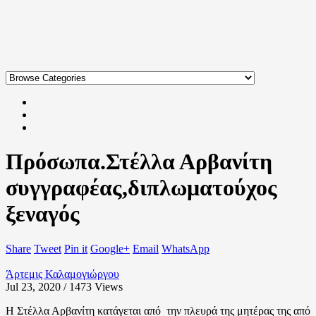
Πρόσωπα.Στέλλα Αρβανίτη
συγγραφέας,διπλωματούχος
ξεναγός
Share
Tweet
Pin it
Google+
Email
WhatsApp
Άρτεμις Καλαμογιώργου
Jul 23, 2020 / 1473
Views
Η Στέλλα Αρβανίτη κατάγεται από την πλευρά της μητέρας της από