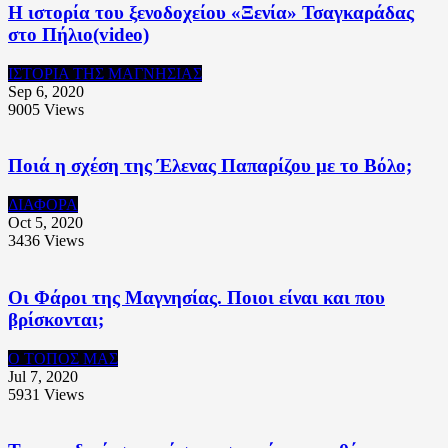
Η ιστορία του ξενοδοχείου «Ξενία» Τσαγκαράδας
στο Πήλιο(video)
ΙΣΤΟΡΙΑ ΤΗΣ ΜΑΓΝΗΣΙΑΣ
Sep 6, 2020
9005
Views
Ποιά η σχέση της Έλενας Παπαρίζου με το Βόλο;
ΔΙΑΦΟΡΑ
Oct 5, 2020
3436
Views
Οι Φάροι της Μαγνησίας. Ποιοι είναι και που
βρίσκονται;
Ο ΤΟΠΟΣ ΜΑΣ
Jul 7, 2020
5931
Views