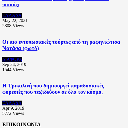
ποιούς;
ΕΛΛΑΔΑ
May 22, 2021
5808
Views
Οι πιο εντυπωσιακές τούρτες από τη ραφηνιώτισα
Νατάσα (φωτό)
ΔΙΑΦΟΡΑ
Sep 24, 2019
1544
Views
Η Τρικαλινή που δημιουργεί παραδοσιακές
φορεσιές που ταξιδεύουν σε όλο τον κόσμο.
ΕΛΛΑΔΑ
Apr 9, 2019
5772
Views
ΕΠΙΚΟΙΝΩΝΙΑ