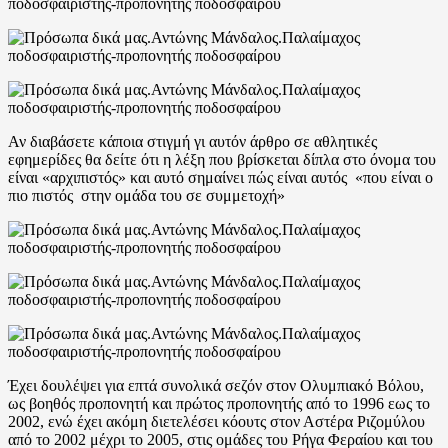
Αν διαβάσετε κάποια στιγμή γι αυτόν άρθρο σε αθλητικές
εφημερίδες θα δείτε ότι η λέξη που βρίσκεται δίπλα στο όνομα του
είναι «αρχιπιστός» και αυτό σημαίνει πώς είναι αυτός «που είναι ο
πιο πιστός στην ομάδα του σε συμμετοχή»
Έχει δουλέψει για επτά συνολικά σεζόν στον Ολυμπιακό Βόλου,
ως βοηθός προπονητή και πρώτος προπονητής από το 1996 εως το
2002, ενώ έχει ακόμη διετελέσει κόουτς στον Αστέρα Ριζομύλου
από το 2002 μέχρι το 2005, στις ομάδες του Ρήγα Φεραίου και του