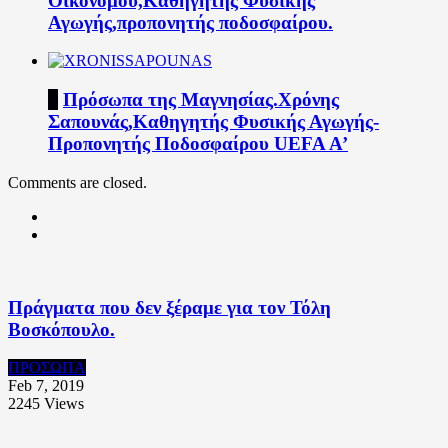
Οικονόμου,Καθηγητής Φυσικής
Αγωγής,προπονητής ποδοσφαίρου.
7
Πρόσωπα της Μαγνησίας.Χρόνης
Σαπουνάς,Καθηγητής Φυσικής Αγωγής-
Προπονητής Ποδοσφαίρου UEFA A’
Comments are closed.
Πράγματα που δεν ξέραμε για τον Τόλη
Βοσκόπουλο.
ΠΡΟΣΩΠΑ
Feb 7, 2019
2245
Views