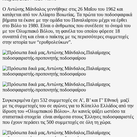
Ο Αντώνης Μάνδαλος γεννήθηκε στις 26 Μαΐου του 1962 και
κατάγεται από τον Αλίαρτο Βοιωτίας. Τα πρώτα του ποδοσφαιρικά
βήματα τα έκανε με την ομάδα του Παναλιάρτου μέχρι να έρθει
στο Βόλο το 1980. Είναι ο άνθρωπος που συνέδεσε το όνομά του
με τον Ολυμπιακό Βόλου, τη φανέλα του οποίου φόρεσε 18
συναπτά έτη και είναι ο παίκτης με τις περισσότερες συμμετοχές
στην ιστορία των “ερυθρολεύκων”.
Συγκεκριμένα έχει 532 συμμετοχές σε Α’, Β’ και Γ’ Εθνική μαζί
με τις συμμετοχές του σε αγώνες για το Κύπελλο Ελλάδος από την
ίδρυση του «Ολυμπιακού Βόλου». Αν κανείς ψάξει ωστόσο τα
στατιστικά στοιχεία είναι ανάμεσα στους Έλληνες ποδοσφαιριστές
που έχουν περάσει τις 500 συμμετοχές σε όλη τη χώρα.