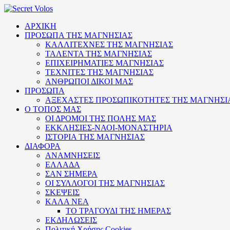
ΑΡΧΙΚΗ
ΠΡΟΣΩΠΑ ΤΗΣ ΜΑΓΝΗΣΙΑΣ
ΚΑΛΛΙΤΕΧΝΕΣ ΤΗΣ ΜΑΓΝΗΣΙΑΣ
ΤΑΛΕΝΤΑ ΤΗΣ ΜΑΓΝΗΣΙΑΣ
ΕΠΙΧΕΙΡΗΜΑΤΙΕΣ ΜΑΓΝΗΣΙΑΣ
ΤΕΧΝΙΤΕΣ ΤΗΣ ΜΑΓΝΗΣΙΑΣ
ΑΝΘΡΩΠΟΙ ΔΙΚΟΙ ΜΑΣ
ΠΡΟΣΩΠΑ
ΑΞΕΧΑΣΤΕΣ ΠΡΟΣΩΠΙΚΟΤΗΤΕΣ ΤΗΣ ΜΑΓΝΗΣΙ
Ο ΤΟΠΟΣ ΜΑΣ
ΟΙ ΔΡΟΜΟΙ ΤΗΣ ΠΟΛΗΣ ΜΑΣ
ΕΚΚΛΗΣΙΕΣ-ΝΑΟΙ-ΜΟΝΑΣΤΗΡΙΑ
ΙΣΤΟΡΙΑ ΤΗΣ ΜΑΓΝΗΣΙΑΣ
ΔΙΑΦΟΡΑ
ΑΝΑΜΝΗΣΕΙΣ
ΕΛΛΑΔΑ
ΣΑΝ ΣΗΜΕΡΑ
ΟΙ ΣΥΛΛΟΓΟΙ ΤΗΣ ΜΑΓΝΗΣΙΑΣ
ΣΚΕΨΕΙΣ
ΚΑΛΑ ΝΕΑ
ΤΟ ΤΡΑΓΟΥΔΙ ΤΗΣ ΗΜΕΡΑΣ
ΕΚΔΗΛΩΣΕΙΣ
Πολιτική Xρήσης Cookies