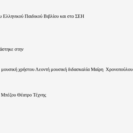
υ Ελληνικού Παιδικού Βιβλίου και στο ΣΕΗ
ιάστηκε στην
και μουσική χρήστου Λεοντή μουσική διδασκαλία Μαίρη Χρονοπούλου
η Μπέζου Θέατρο Τέχνης