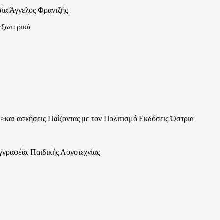
ία Άγγελος Φραντζής
εξωτερικό
>και ασκήσεις Παίζοντας με τον Πολιτισμό Εκδόσεις Όστρια
γγραφέας Παιδικής Λογοτεχνίας