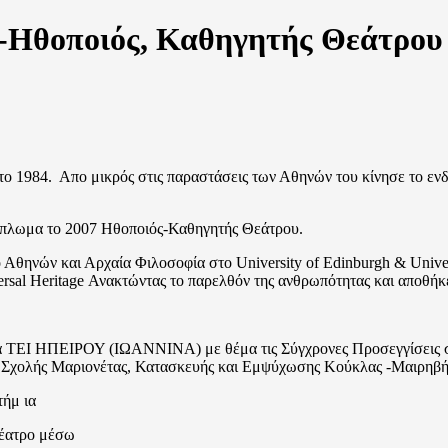
-Hθοποιός, Καθηγητής Θεάτρου
 1984. Απο μικρός στις παραστάσεις των Αθηνών του κίνησε το ενδια
Δίπλωμα το 2007 Ηθοποιός-Καθηγητής Θεάτρου.
θηνών και Αρχαία Φιλοσοφία στο University of Edinburgh & Univer
iversal Heritage Ανακτώντας το παρελθόν της ανθρωπότητας και απο
ία ΤΕΙ ΗΠΕΙΡΟΥ (ΙΩΑΝΝΙΝΑ) με θέμα τις Σύγχρονες Προσεγγίσεις 
ς Σχολής Μαριονέτας, Κατασκευής και Εμψύχωσης Κούκλας -Μαιρηβή
τήμ ια
Θέατρο μέσω