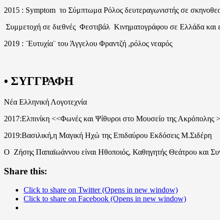
2015 : Symptom το Σύμπτωμα Ρόλος δευτεραγωνιστής σε σκηνοθεσ
Συμμετοχή σε διεθνές Φεστιβάλ Κινηματογράφου σε Ελλάδα και 
2019 : ¨Ευτυχία¨ του Άγγελου Φραντζή ,ρόλος νεαρός
• ΣΥΓΓΡΑΦΗ
Νέα Ελληνική Λογοτεχνία
2017:Ελπινίκη <<Φωνές και Ψίθυροι στο Μουσείο της Ακρόπολης >
2019:Βασιλική,η Μαγική Ηχώ της Επιδαύρου Εκδόσεις Μ.Σιδέρη
Ο Ζήσης Παπαϊωάννου είναι Hθοποιός, Καθηγητής Θεάτρου και Συ
Share this:
Click to share on Twitter (Opens in new window)
Click to share on Facebook (Opens in new window)