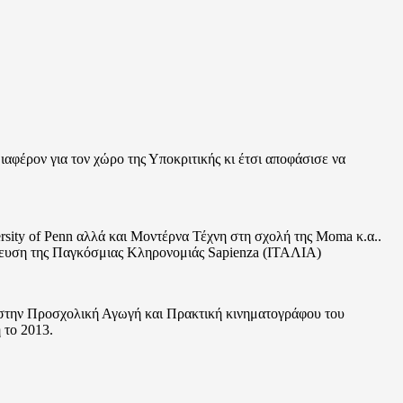
φέρον για τον χώρο της Υποκριτικής κι έτσι αποφάσισε να
sity of Penn αλλά και Μοντέρνα Τέχνη στη σχολή της Μοma κ.α..
θήκευση της Παγκόσμιας Κληρονομιάς Sapienza (ITAΛΙΑ)
στην Προσχολική Αγωγή και Πρακτική κινηματογράφου του
 το 2013.