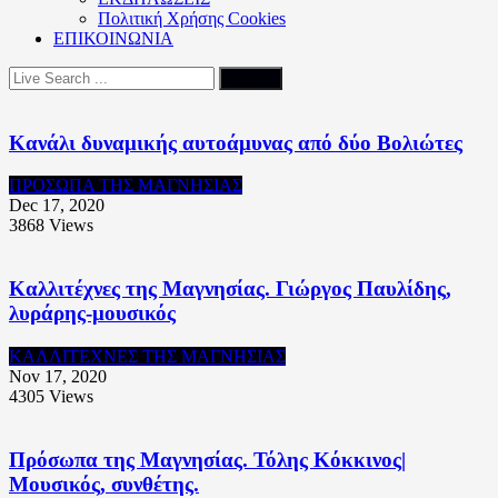
Πολιτική Xρήσης Cookies
ΕΠΙΚΟΙΝΩΝΙΑ
Κανάλι δυναμικής αυτοάμυνας από δύο Βολιώτες
ΠΡΟΣΩΠΑ ΤΗΣ ΜΑΓΝΗΣΙΑΣ
Dec 17, 2020
3868
Views
Καλλιτέχνες της Μαγνησίας. Γιώργος Παυλίδης,
λυράρης-μουσικός
ΚΑΛΛΙΤΕΧΝΕΣ ΤΗΣ ΜΑΓΝΗΣΙΑΣ
Nov 17, 2020
4305
Views
Πρόσωπα της Μαγνησίας. Τόλης Κόκκινος|
Μουσικός, συνθέτης.