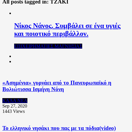
All posts tagged in:
ΤΖΑΚΙ
Νίκος Νάνος. Συμβάλει σε ένα υγιές
και ποιοτικό περιβάλλον.
ΕΠΙΧΕΙΡΗΜΑΤΙΕΣ ΜΑΓΝΗΣΙΑΣ
«Ασημένια» γυρνάει από το Πανευρωπαϊκό η
Βολιώτισσα Ισμήνη Νόνη
ΚΑΛΑ ΝΕΑ
Sep 27, 2020
1443
Views
Το ελληνικό νησάκι που πας με τα πόδια(video)