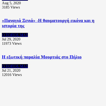
Aug 5, 2020
3185
Views
«Παναγιά Ξενιά» -Η θαυματουργή εικόνα και η
ιστορία της
Ο ΤΟΠΟΣ ΜΑΣ
Jul 29, 2020
11973
Views
Η εξωτική παραλία Μουρτιάς στο Πήλιο
Ο ΤΟΠΟΣ ΜΑΣ
Jul 21, 2020
12016
Views