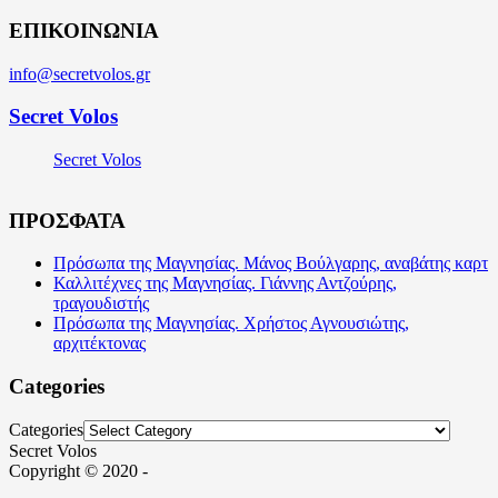
ΕΠΙΚΟΙΝΩΝΙΑ
info@secretvolos.gr
Secret Volos
Secret Volos
ΠΡΟΣΦΑΤΑ
Πρόσωπα της Μαγνησίας. Μάνος Βούλγαρης, αναβάτης καρτ
Καλλιτέχνες της Μαγνησίας. Γιάννης Αντζούρης,
τραγουδιστής
Πρόσωπα της Μαγνησίας. Χρήστος Αγνουσιώτης,
αρχιτέκτονας
Categories
Categories
Secret Volos
Copyright © 2020 -