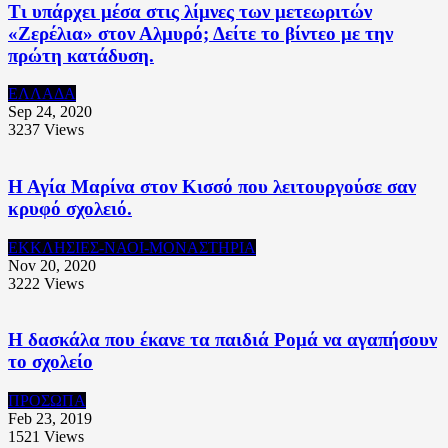
Τι υπάρχει μέσα στις λίμνες των μετεωριτών
«Ζερέλια» στον Αλμυρό; Δείτε το βίντεο με την
πρώτη κατάδυση.
ΕΛΛΑΔΑ
Sep 24, 2020
3237
Views
Η Αγία Μαρίνα στον Κισσό που λειτουργούσε σαν
κρυφό σχολειό.
ΕΚΚΛΗΣΙΕΣ-ΝΑΟΙ-ΜΟΝΑΣΤΗΡΙΑ
Nov 20, 2020
3222
Views
H δασκάλα που έκανε τα παιδιά Ρομά να αγαπήσουν
το σχολείο
ΠΡΟΣΩΠΑ
Feb 23, 2019
1521
Views