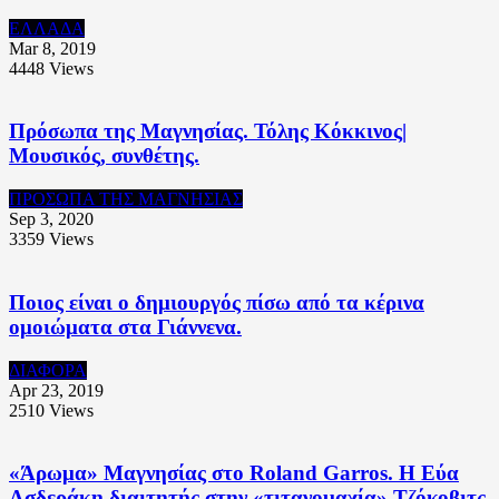
ΕΛΛΑΔΑ
Mar 8, 2019
4448
Views
Πρόσωπα της Μαγνησίας. Τόλης Κόκκινος|
Μουσικός, συνθέτης.
ΠΡΟΣΩΠΑ ΤΗΣ ΜΑΓΝΗΣΙΑΣ
Sep 3, 2020
3359
Views
Ποιος είναι ο δημιουργός πίσω από τα κέρινα
ομοιώματα στα Γιάννενα.
ΔΙΑΦΟΡΑ
Apr 23, 2019
2510
Views
«Άρωμα» Μαγνησίας στο Roland Garros. Η Εύα
Ασδεράκη διαιτητής στην «τιτανομαχία» Τζόκοβιτς