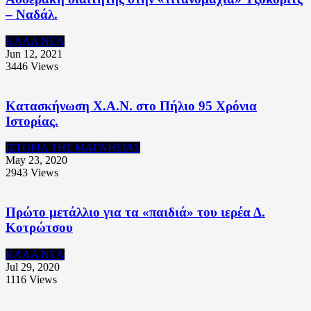
– Ναδάλ.
ΚΑΛΑ ΝΕΑ
Jun 12, 2021
3446
Views
Κατασκήνωση Χ.Α.Ν. στο Πήλιο 95 Χρόνια
Ιστορίας.
ΙΣΤΟΡΙΑ ΤΗΣ ΜΑΓΝΗΣΙΑΣ
May 23, 2020
2943
Views
Πρώτο μετάλλιο για τα «παιδιά» του ιερέα Δ.
Κοτρώτσου
ΚΑΛΑ ΝΕΑ
Jul 29, 2020
1116
Views