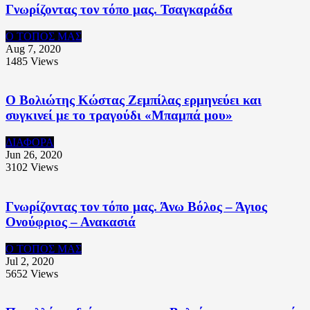
Γνωρίζοντας τον τόπο μας. Τσαγκαράδα
Ο ΤΟΠΟΣ ΜΑΣ
Aug 7, 2020
1485
Views
O Βολιώτης Κώστας Ζεμπίλας ερμηνεύει και
συγκινεί με το τραγούδι «Μπαμπά μου»
ΔΙΑΦΟΡΑ
Jun 26, 2020
3102
Views
Γνωρίζοντας τον τόπο μας. Άνω Βόλος – Άγιος
Ονούφριος – Ανακασιά
Ο ΤΟΠΟΣ ΜΑΣ
Jul 2, 2020
5652
Views