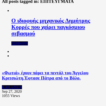
All posts tagged in:
ΕΠΙΤΕΥΓΜΑΤΑ
Ο ιδιοφυής μηχανικός Δημήτρης
Κορρές που χαίρει παγκόσμιου
σεβασμού
ΔΙΑΦΟΡΑ
«Φωτιά» έχουν πάρει τα πεντάλ του Άγγελου
Κριτσιώτη.Έφτασε Πάτρα από το Βόλο.
ΚΑΛΑ ΝΕΑ
Sep 27, 2020
1055
Views