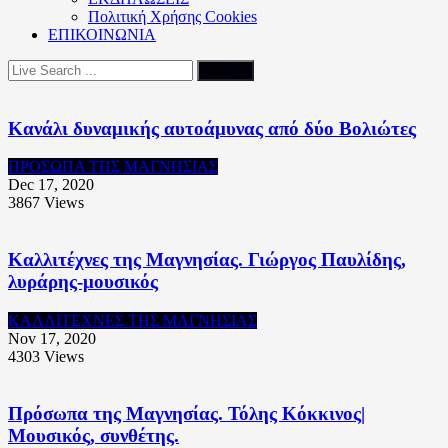
Πολιτική Xρήσης Cookies
ΕΠΙΚΟΙΝΩΝΙΑ
Κανάλι δυναμικής αυτοάμυνας από δύο Βολιώτες
ΠΡΟΣΩΠΑ ΤΗΣ ΜΑΓΝΗΣΙΑΣ
Dec 17, 2020
3867
Views
Καλλιτέχνες της Μαγνησίας. Γιώργος Παυλίδης,
λυράρης-μουσικός
ΚΑΛΛΙΤΕΧΝΕΣ ΤΗΣ ΜΑΓΝΗΣΙΑΣ
Nov 17, 2020
4303
Views
Πρόσωπα της Μαγνησίας. Τόλης Κόκκινος|
Μουσικός, συνθέτης.