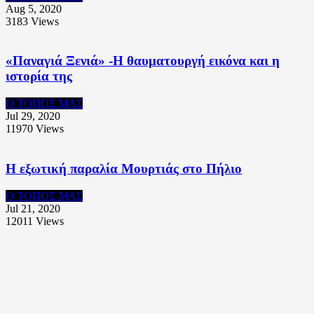
Aug 5, 2020
3183
Views
«Παναγιά Ξενιά» -Η θαυματουργή εικόνα και η
ιστορία της
Ο ΤΟΠΟΣ ΜΑΣ
Jul 29, 2020
11970
Views
Η εξωτική παραλία Μουρτιάς στο Πήλιο
Ο ΤΟΠΟΣ ΜΑΣ
Jul 21, 2020
12011
Views