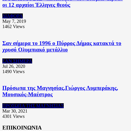
οι 12 αρχαίοι Έλληνες θεούς
ΔΙΑΦΟΡΑ
May 7, 2019
1462
Views
Σαν σήμερα το 1996 ο Πύρρος Δήμας κατακτά το
χρυσό Ολυμπιακό μετάλλιο
ΣΑΝ ΣΗΜΕΡΑ
Jul 26, 2020
1490
Views
Πρόσωπα της Μαγνησίας.Γιώργος Λυμπεράκης,
Μουσικός-Μαέστρος
ΠΡΟΣΩΠΑ ΤΗΣ ΜΑΓΝΗΣΙΑΣ
Mar 30, 2021
4301
Views
ΕΠΙΚΟΙΝΩΝΙΑ