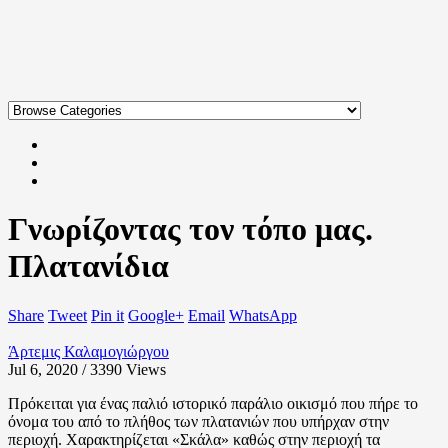
Γνωρίζοντας τον τόπο μας.
Πλατανίδια
Share
Tweet
Pin it
Google+
Email
WhatsApp
Άρτεμις Καλαμογιώργου
Jul 6, 2020 / 3390
Views
Πρόκειται για ένας παλιό ιστορικό παράλιο οικισμό που πήρε το
όνομα του από το πλήθος των πλατανιών που υπήρχαν στην
περιοχή. Χαρακτηρίζεται «Σκάλα» καθώς στην περιοχή τα