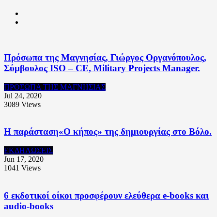
Πρόσωπα της Μαγνησίας, Γιώργος Οργανόπουλος,
Σύμβουλος ISO – CE, Military Projects Manager.
ΠΡΟΣΩΠΑ ΤΗΣ ΜΑΓΝΗΣΙΑΣ
Jul 24, 2020
3089
Views
Η παράσταση«Ο κήπος» της δημιουργίας στο Βόλο.
ΕΚΔΗΛΩΣΕΙΣ
Jun 17, 2020
1041
Views
6 εκδοτικοί οίκοι προσφέρουν ελεύθερα e-books και
audio-books