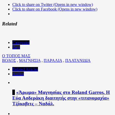
Click to share on Twitter (Opens in new window)
Click to share on Facebook (Opens in new window)
Related
Categories
Tags
Ο ΤΟΠΟΣ ΜΑΣ
ΒΟΛΟΣ
,
ΜΑΓΝΗΣΙΑ
,
ΠΑΡΑΛΙΑ
,
ΠΛΑΤΑΝΙΔΙΑ
Related Articles
Author
1
«Άρωμα» Μαγνησίας στο Roland Garros. Η
Εύα Ασδεράκη διαιτητής στην «τιτανομαχία»
Τζόκοβιτς – Ναδάλ.