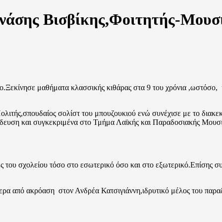
νάσης Βισβίκης,Φοιτητής-Μουσ
.Ξεκίνησε μαθήματα κλασσικής κιθάρας στα 9 του χρόνια ,ωστόσο, 
ολιτής,σπουδαίος σολίστ του μπουζουκιού ενώ συνέχισε με το διακ
αίδευση και συγκεκριμένα στο Τμήμα Λαϊκής και Παραδοσιακής Μου
 του σχολείου τόσο στο εσωτερικό όσο και στο εξωτερικό.Επίσης σ
ρα από ακρόαση στον Ανδρέα Κατσιγιάννη,ιδρυτικό μέλος του παραδ