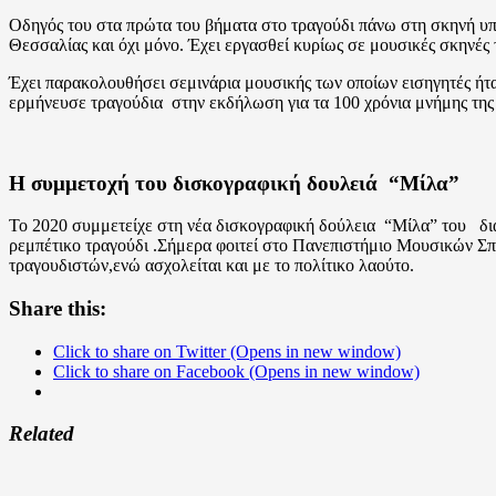
Οδηγός του στα πρώτα του βήματα στο τραγούδι πάνω στη σκηνή υπ
Θεσσαλίας και όχι μόνο. Έχει εργασθεί κυρίως σε μουσικές σκηνές
Έχει παρακολουθήσει σεμινάρια μουσικής των οποίων εισηγητές ή
ερμήνευσε τραγούδια στην εκδήλωση για τα 100 χρόνια μνήμης τη
Η συμμετοχή του δισκογραφική δουλειά “Μίλα”
Το 2020 συμμετείχε στη νέα δισκογραφική δούλεια “Μίλα” του δ
ρεμπέτικο τραγούδι .Σήμερα φοιτεί στο Πανεπιστήμιο Μουσικών Σπο
τραγουδιστών,ενώ ασχολείται και με το πολίτικο λαούτο.
Share this:
Click to share on Twitter (Opens in new window)
Click to share on Facebook (Opens in new window)
Related