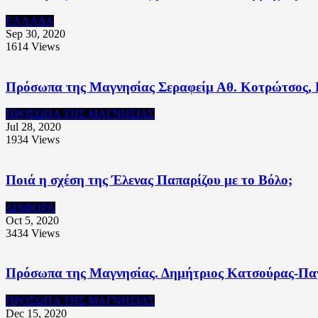
ΕΛΛΑΔΑ
Sep 30, 2020
1614
Views
Πρόσωπα της Μαγνησίας Σεραφείμ Αθ. Κοτρώτσος,
ΠΡΟΣΩΠΑ ΤΗΣ ΜΑΓΝΗΣΙΑΣ
Jul 28, 2020
1934
Views
Ποιά η σχέση της Έλενας Παπαρίζου με το Βόλο;
ΔΙΑΦΟΡΑ
Oct 5, 2020
3434
Views
Πρόσωπα της Μαγνησίας. Δημήτριος Κατσούρας-Παγ
ΠΡΟΣΩΠΑ ΤΗΣ ΜΑΓΝΗΣΙΑΣ
Dec 15, 2020