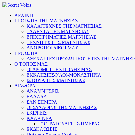
ΑΡΧΙΚΗ
ΠΡΟΣΩΠΑ ΤΗΣ ΜΑΓΝΗΣΙΑΣ
ΚΑΛΛΙΤΕΧΝΕΣ ΤΗΣ ΜΑΓΝΗΣΙΑΣ
ΤΑΛΕΝΤΑ ΤΗΣ ΜΑΓΝΗΣΙΑΣ
ΕΠΙΧΕΙΡΗΜΑΤΙΕΣ ΜΑΓΝΗΣΙΑΣ
ΤΕΧΝΙΤΕΣ ΤΗΣ ΜΑΓΝΗΣΙΑΣ
ΑΝΘΡΩΠΟΙ ΔΙΚΟΙ ΜΑΣ
ΠΡΟΣΩΠΑ
ΑΞΕΧΑΣΤΕΣ ΠΡΟΣΩΠΙΚΟΤΗΤΕΣ ΤΗΣ ΜΑΓΝΗΣΙ
Ο ΤΟΠΟΣ ΜΑΣ
ΟΙ ΔΡΟΜΟΙ ΤΗΣ ΠΟΛΗΣ ΜΑΣ
ΕΚΚΛΗΣΙΕΣ-ΝΑΟΙ-ΜΟΝΑΣΤΗΡΙΑ
ΙΣΤΟΡΙΑ ΤΗΣ ΜΑΓΝΗΣΙΑΣ
ΔΙΑΦΟΡΑ
ΑΝΑΜΝΗΣΕΙΣ
ΕΛΛΑΔΑ
ΣΑΝ ΣΗΜΕΡΑ
ΟΙ ΣΥΛΛΟΓΟΙ ΤΗΣ ΜΑΓΝΗΣΙΑΣ
ΣΚΕΨΕΙΣ
ΚΑΛΑ ΝΕΑ
ΤΟ ΤΡΑΓΟΥΔΙ ΤΗΣ ΗΜΕΡΑΣ
ΕΚΔΗΛΩΣΕΙΣ
Πολιτική Xρήσης Cookies