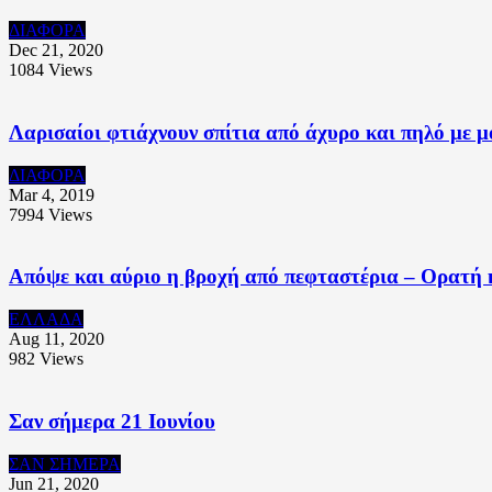
ΔΙΑΦΟΡΑ
Dec 21, 2020
1084
Views
Λαρισαίοι φτιάχνουν σπίτια από άχυρο και πηλό με μ
ΔΙΑΦΟΡΑ
Mar 4, 2019
7994
Views
Απόψε και αύριο η βροχή από πεφταστέρια – Ορατή 
ΕΛΛΑΔΑ
Aug 11, 2020
982
Views
Σαν σήμερα 21 Ιουνίου
ΣΑΝ ΣΗΜΕΡΑ
Jun 21, 2020