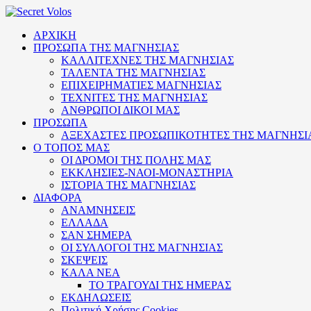
ΑΡΧΙΚΗ
ΠΡΟΣΩΠΑ ΤΗΣ ΜΑΓΝΗΣΙΑΣ
ΚΑΛΛΙΤΕΧΝΕΣ ΤΗΣ ΜΑΓΝΗΣΙΑΣ
ΤΑΛΕΝΤΑ ΤΗΣ ΜΑΓΝΗΣΙΑΣ
ΕΠΙΧΕΙΡΗΜΑΤΙΕΣ ΜΑΓΝΗΣΙΑΣ
ΤΕΧΝΙΤΕΣ ΤΗΣ ΜΑΓΝΗΣΙΑΣ
ΑΝΘΡΩΠΟΙ ΔΙΚΟΙ ΜΑΣ
ΠΡΟΣΩΠΑ
ΑΞΕΧΑΣΤΕΣ ΠΡΟΣΩΠΙΚΟΤΗΤΕΣ ΤΗΣ ΜΑΓΝΗΣΙ
Ο ΤΟΠΟΣ ΜΑΣ
ΟΙ ΔΡΟΜΟΙ ΤΗΣ ΠΟΛΗΣ ΜΑΣ
ΕΚΚΛΗΣΙΕΣ-ΝΑΟΙ-ΜΟΝΑΣΤΗΡΙΑ
ΙΣΤΟΡΙΑ ΤΗΣ ΜΑΓΝΗΣΙΑΣ
ΔΙΑΦΟΡΑ
ΑΝΑΜΝΗΣΕΙΣ
ΕΛΛΑΔΑ
ΣΑΝ ΣΗΜΕΡΑ
ΟΙ ΣΥΛΛΟΓΟΙ ΤΗΣ ΜΑΓΝΗΣΙΑΣ
ΣΚΕΨΕΙΣ
ΚΑΛΑ ΝΕΑ
ΤΟ ΤΡΑΓΟΥΔΙ ΤΗΣ ΗΜΕΡΑΣ
ΕΚΔΗΛΩΣΕΙΣ
Πολιτική Xρήσης Cookies