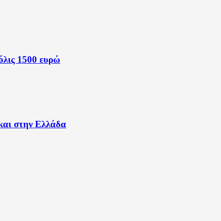
όλις 1500 ευρώ
και στην Ελλάδα