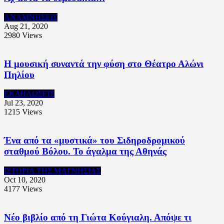
ΑΝΑΜΝΗΣΕΙΣ
Aug 21, 2020
2980
Views
Η μουσική συναντά την φύση στο Θέατρο Αλώνι
Πηλίου
ΕΚΔΗΛΩΣΕΙΣ
Jul 23, 2020
1215
Views
Ένα από τα «μυστικά» του Σιδηροδρομικού
σταθμού Βόλου. Το άγαλμα της Αθηνάς
ΙΣΤΟΡΙΑ ΤΗΣ ΜΑΓΝΗΣΙΑΣ
Oct 10, 2020
4177
Views
Νέο βιβλίο από τη Γιώτα Κούγιαλη. Απόψε τι