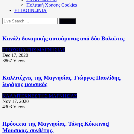
Πολιτική Xρήσης Cookies
ΕΠΙΚΟΙΝΩΝΙΑ
Κανάλι δυναμικής αυτοάμυνας από δύο Βολιώτες
ΠΡΟΣΩΠΑ ΤΗΣ ΜΑΓΝΗΣΙΑΣ
Dec 17, 2020
3867
Views
Καλλιτέχνες της Μαγνησίας. Γιώργος Παυλίδης,
λυράρης-μουσικός
ΚΑΛΛΙΤΕΧΝΕΣ ΤΗΣ ΜΑΓΝΗΣΙΑΣ
Nov 17, 2020
4303
Views
Πρόσωπα της Μαγνησίας. Τόλης Κόκκινος|
Μουσικός, συνθέτης.