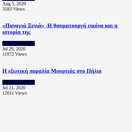
Aug 5, 2020
3183
Views
«Παναγιά Ξενιά» -Η θαυματουργή εικόνα και η
ιστορία της
Ο ΤΟΠΟΣ ΜΑΣ
Jul 29, 2020
11972
Views
Η εξωτική παραλία Μουρτιάς στο Πήλιο
Ο ΤΟΠΟΣ ΜΑΣ
Jul 21, 2020
12011
Views