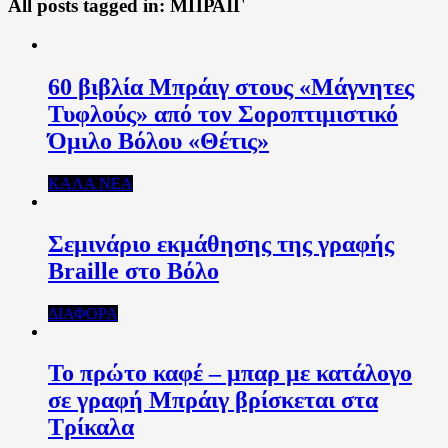
All posts tagged in:
ΜΠΡΑΙΓ
60 βιβλία Μπράιγ στους «Μάγνητες
Τυφλούς» από τον Σοροπτιμιστικό
Όμιλο Βόλου «Θέτις»
ΚΑΛΑ ΝΕΑ
Σεμινάριο εκμάθησης της γραφής
Braille στο Βόλο
ΔΙΑΦΟΡΑ
Το πρώτο καφέ – μπαρ με κατάλογο
σε γραφή Μπράιγ βρίσκεται στα
Τρίκαλα