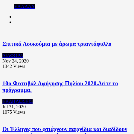
ΕΛΛΑΔΑ
Σπιτικά Λουκούμια με άρωμα τριαντάφυλλο
ΔΙΑΦΟΡΑ
Nov 24, 2020
1342
Views
10ο Φεστιβάλ Αφήγησης Πηλίου 2020.Δείτε το
πρόγραμμα.
ΕΚΔΗΛΩΣΕΙΣ
Jul 31, 2020
1075
Views
Οι Έλληνες που φτιάχνουν παιχνίδια και διαδίδουν