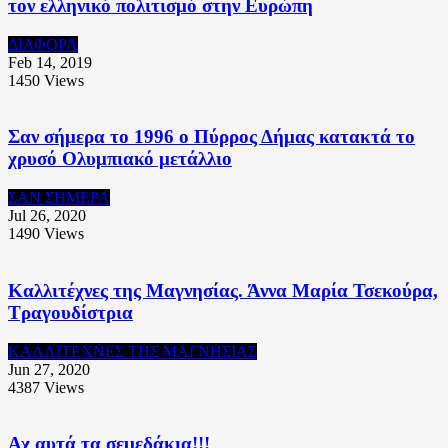
τον ελληνικό πολιτισμό στην Ευρώπη
ΔΙΑΦΟΡΑ
Feb 14, 2019
1450
Views
Σαν σήμερα το 1996 ο Πύρρος Δήμας κατακτά το
χρυσό Ολυμπιακό μετάλλιο
ΣΑΝ ΣΗΜΕΡΑ
Jul 26, 2020
1490
Views
Καλλιτέχνες της Μαγνησίας. Άννα Μαρία Τσεκούρα,
Τραγουδίστρια
ΚΑΛΛΙΤΕΧΝΕΣ ΤΗΣ ΜΑΓΝΗΣΙΑΣ
Jun 27, 2020
4387
Views
Αχ αυτά τα σεμεδάκια!!!