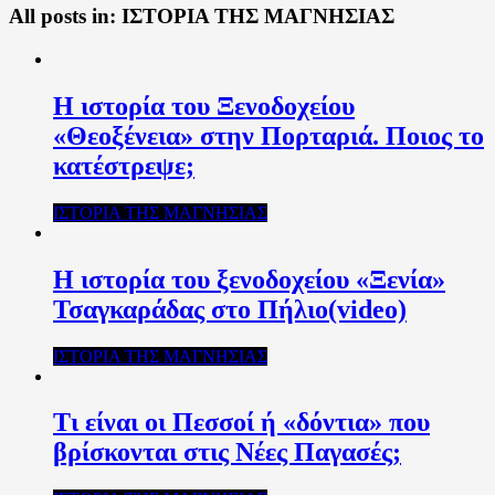
All posts in:
ΙΣΤΟΡΙΑ ΤΗΣ ΜΑΓΝΗΣΙΑΣ
Η ιστορία του Ξενοδοχείου
«Θεοξένεια» στην Πορταριά. Ποιος το
κατέστρεψε;
ΙΣΤΟΡΙΑ ΤΗΣ ΜΑΓΝΗΣΙΑΣ
Η ιστορία του ξενοδοχείου «Ξενία»
Τσαγκαράδας στο Πήλιο(video)
ΙΣΤΟΡΙΑ ΤΗΣ ΜΑΓΝΗΣΙΑΣ
Τι είναι οι Πεσσοί ή «δόντια» που
βρίσκονται στις Νέες Παγασές;