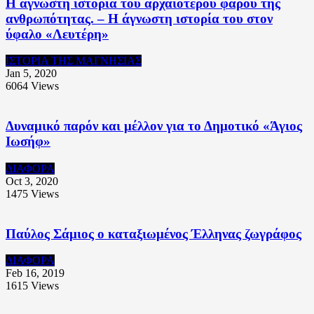
Η άγνωστη ιστορία του αρχαιότερου φάρου της
ανθρωπότητας. – Η άγνωστη ιστορία του στον
ύφαλο «Λευτέρη»
ΙΣΤΟΡΙΑ ΤΗΣ ΜΑΓΝΗΣΙΑΣ
Jan 5, 2020
6064
Views
Δυναμικό παρόν και μέλλον για το Δημοτικό «Άγιος
Ιωσήφ»
ΔΙΑΦΟΡΑ
Oct 3, 2020
1475
Views
Παύλος Σάμιος ο καταξιωμένος Έλληνας ζωγράφος
ΔΙΑΦΟΡΑ
Feb 16, 2019
1615
Views