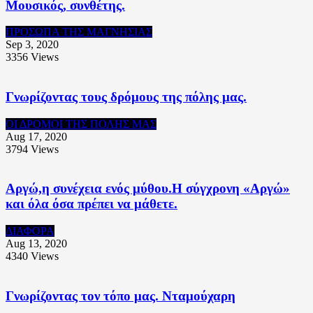
Μουσικός, συνθέτης.
ΠΡΟΣΩΠΑ ΤΗΣ ΜΑΓΝΗΣΙΑΣ
Sep 3, 2020
3356
Views
Γνωρίζοντας τους δρόμους της πόλης μας.
ΟΙ ΔΡΟΜΟΙ ΤΗΣ ΠΟΛΗΣ ΜΑΣ
Aug 17, 2020
3794
Views
Αργώ,η συνέχεια ενός μύθου.Η σύγχρονη «Αργώ»
και όλα όσα πρέπει να μάθετε.
ΔΙΑΦΟΡΑ
Aug 13, 2020
4340
Views
Γνωρίζοντας τον τόπο μας. Νταμούχαρη