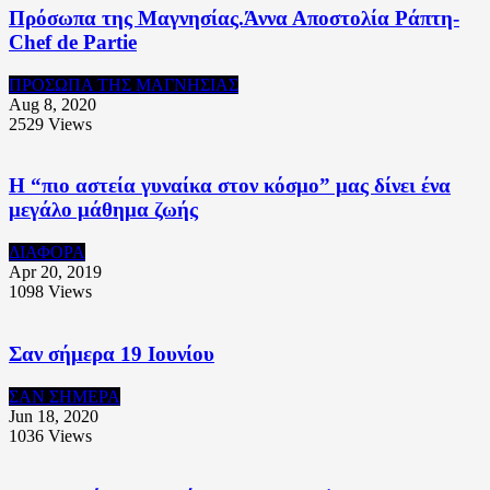
Πρόσωπα της Μαγνησίας.Άννα Αποστολία Ράπτη-
Chef de Partie
ΠΡΟΣΩΠΑ ΤΗΣ ΜΑΓΝΗΣΙΑΣ
Aug 8, 2020
2529
Views
Η “πιο αστεία γυναίκα στον κόσμο” μας δίνει ένα
μεγάλο μάθημα ζωής
ΔΙΑΦΟΡΑ
Apr 20, 2019
1098
Views
Σαν σήμερα 19 Ιουνίου
ΣΑΝ ΣΗΜΕΡΑ
Jun 18, 2020
1036
Views